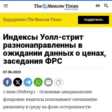
EN
РУССКАЯ СЛУЖБА
Поддержите The Moscow Times
ПОДДЕРЖАТЬ
Индексы Уолл-стрит
разнонаправленны в
ожидании данных о ценах,
заседания ФРС
07.06.2023
7 июн (Рейтер) - Основные американские
фондовые индексы показывают смешанную
динамику в среду на фоне осторожности