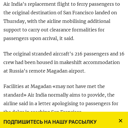
Air India's replacement flight to ferry passengers to
the original destination of San Francisco landed on
Thursday, with the airline mobilising additional
support to carry out clearance formalities for
passengers upon arrival, it said.
The original stranded aircraft's 216 passengers and 16
crew had been housed in makeshift accommodation
at Russia's remote Magadan airport.
Facilities at Magadan «may not have met the
standard» Air India normally aims to provide, the
airline said in a letter apologising to passengers for
the delay in reaching San Francisco.
ПОДПИШИТЕСЬ НА НАШУ РАССЫЛКУ
Angry passengers had complained on Wednesday