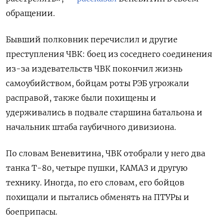
обращении.
Бывший полковник перечислил и другие
преступления ЧВК: боец из соседнего соединения
из-за издевательств ЧВК покончил жизнь
самоубийством, бойцам роты РЭБ угрожали
расправой, также были похищены и
удерживались в подвале старшина батальона и
начальник штаба гаубичного дивизиона.
По словам Веневитина, ЧВК отобрали у него два
танка Т-80, четыре пушки, КАМАЗ и другую
технику. Иногда, по его словам, его бойцов
похищали и пытались обменять на ПТУРы и
боеприпасы.