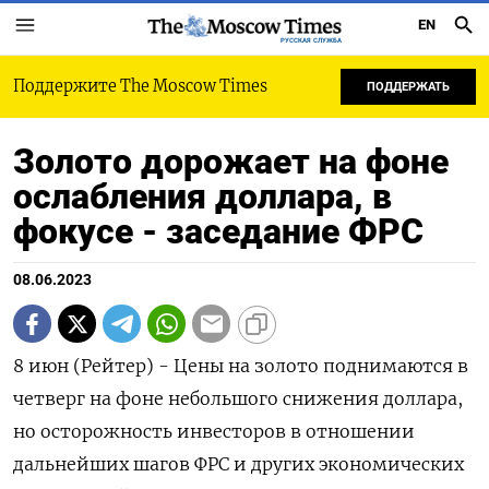
EN
РУССКАЯ СЛУЖБА
Поддержите The Moscow Times
ПОДДЕРЖАТЬ
Золото дорожает на фоне
ослабления доллара, в
фокусе - заседание ФРС
08.06.2023
8 июн (Рейтер) - Цены на золото поднимаются в
четверг на фоне небольшого снижения доллара,
но осторожность инвесторов в отношении
дальнейших шагов ФРС и других экономических