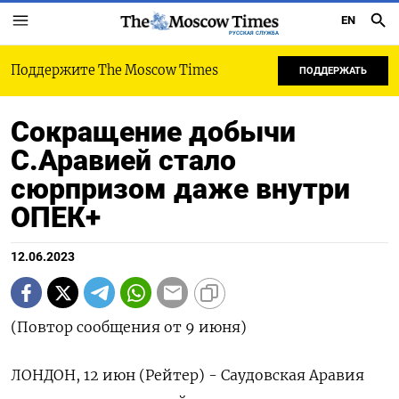
EN
РУССКАЯ СЛУЖБА
Поддержите The Moscow Times
ПОДДЕРЖАТЬ
Сокращение добычи
С.Аравией стало
сюрпризом даже внутри
ОПЕК+
12.06.2023
(Повтор сообщения от 9 июня)
ЛОНДОН, 12 июн (Рейтер) - Саудовская Аравия