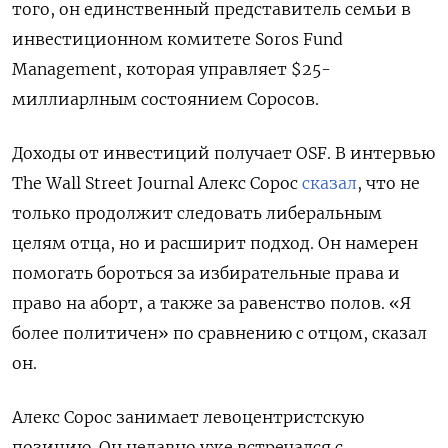
того, он единственный представитель семьи в
инвестиционном комитете Soros Fund
Management, которая управляет $25-
миллиарлным состоянием Соросов.
Доходы от инвестиций получает OSF. В интервью
The Wall Street Journal Алекс Сорос
сказал
, что не
только продолжит следовать либеральным
целям отца, но и расширит подход. Он намерен
помогать бороться за избирательные права и
право на аборт, а также за равенство полов. «Я
более политичен» по сравнению с отцом, сказал
он.
Алекс Сорос занимает левоцентристскую
позицию. Он недавно уже встречался с