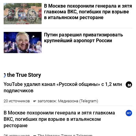
В Москве похоронили генерала и зятя
главкома ВКС, погибших при взрыве
в итальянском ресторане
Путин разрешил приватизировать
крупнейший аэропорт России