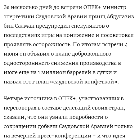
За несколько дней до встречи ОПЕК+ министр
энергетики Саудовской Аравии принц Абдулазиз
бин Салман предупредил спекулянтов о
последствиях игры на понижение и посоветовал
проявлять осторожность. По итогам встречи 4
июня он объявил о плане добровольного
односторонннего снижения производства в
июле еще на 1 миллион баррелей в сутки и
назвал этот план «саудовской конфеткой».
Четыре источника в ОПЕК+, участвовавших в
переговорах в составе делегаций своих стран,
сказали, что они узнали подробности о
сокращении добычи Саудовской Аравией только
на вечерней пресс-конференции - и что идея