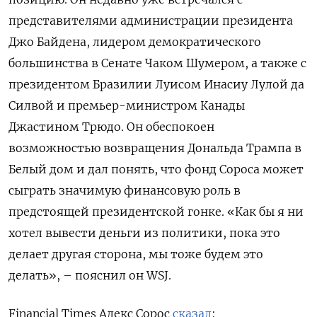
представителями администрации президента
Джо Байдена, лидером демократического
большинства в Сенате Чаком Шумером, а также с
президентом Бразилии Луисом Инасиу Лулой да
Силвой и премьер-министром Канады
Джастином Трюдо. Он обеспокоен
возможностью возвращения Дональда Трампа в
Белый дом и дал понять, что фонд Сороса может
сыграть значимую финансовую роль в
предстоящей президентской гонке. «Как бы я ни
хотел вывести деньги из политики, пока это
делает другая сторона, мы тоже будем это
делать», – пояснил он WSJ.
Financial Times Алекс Сорос
сказал
: