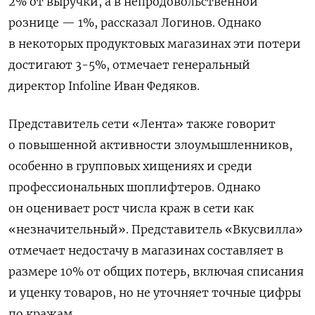
2% от выручки, а в непродовольственной
рознице — 1%, рассказал Логинов. Однако
в некоторых продуктовых магазинах эти потери
достигают 3-5%, отмечает генеральный
директор Infoline Иван Федяков.
Представитель сети «Лента» также говорит
о повышенной активности злоумышленников,
особенно в групповых хищениях и среди
профессиональных шоплифтеров. Однако
он оценивает рост числа краж в сети как
«незначительный». Представитель «Вкусвилла»
отмечает недостачу в магазинах составляет в
размере 10% от общих потерь, включая списания
и уценку товаров, но не уточняет точные цифры
по кражам.