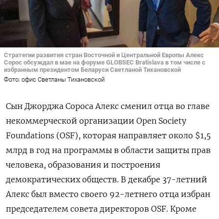
Стратегии развития стран Восточной и Центральной Европы Алекс
Сорос обсуждал в мае на форуме GLOBSEC Bratislava в том числе с
избранным президентом Беларуси Светланой Тихановской
Фото: офис Светланы Тихановской
Сын Джорджа Сороса Алекс сменил отца во главе
некоммерческой организации Open Society
Foundations (OSF), которая направляет около $1,5
млрд в год на программы в области защиты прав
человека, образования и построения
демократических обществ. В декабре 37-летний
Алекс был вместо своего 92-летнего отца избран
председателем совета директоров OSF. Кроме