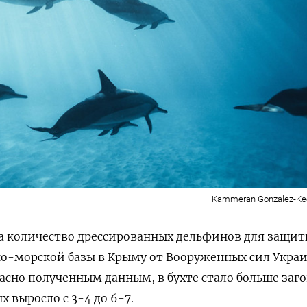
Kammeran Gonzalez-Keo
ла количество дрессированных дельфинов для защи
но-морской базы в Крыму от Вооруженных сил Укра
асно полученным данным, в бухте стало больше заго
 выросло с 3-4 до 6-7.