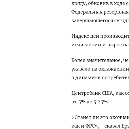
кряду, обновив в ходе
Федеральная резервная
завершающегося сегодн
Индекс цен производит
исчислении и вырос на 
Более значительное, ч
указало на охлаждении
о динамике потребител
Центробанк США, как о
от 5% до 5,25%.
«Станет ли это оконча
как и ФРС», - сказал Б