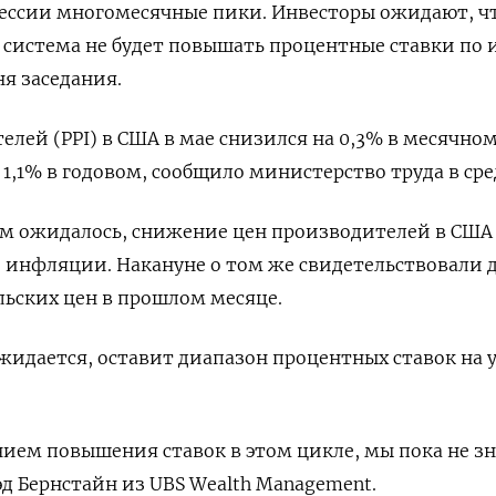
 сессии многомесячные пики. Инвесторы ожидают, ч
 система не будет повышать процентные ставки по 
я заседания.
елей (PPI) в США в мае снизился на 0,3% в месячно
1,1% в годовом, сообщило министерство труда в сре
ем ожидалось, снижение цен производителей в США
 инфляции. Накануне о том же свидетельствовали 
ьских цен в прошлом месяце.
жидается, оставит диапазон процентных ставок на 
нием повышения ставок в этом цикле, мы пока не зн
рэд Бернстайн из UBS Wealth Management.