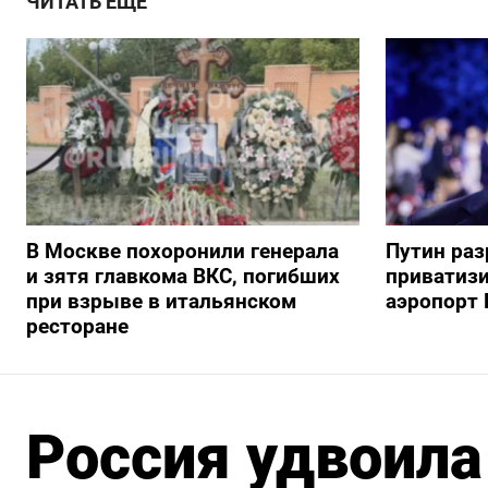
ЧИТАТЬ ЕЩЕ
В Москве похоронили генерала
Путин ра
и зятя главкома ВКС, погибших
приватиз
при взрыве в итальянском
аэропорт 
ресторане
Россия удвоила