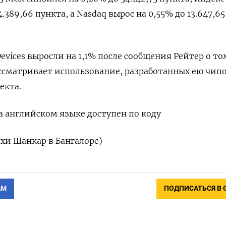
.389,66​ пункта, а Nasdaq вырос на 0,55% до 13.647,65
evices выросли на 1,1% после сообщения Рейтер о то
ассматривает использование, разработанных ею чип
екта.
 английском языке доступен по коду
хи Шанкар в Бангалоре)
АМ
ПОДПИСАТЬСЯ В 