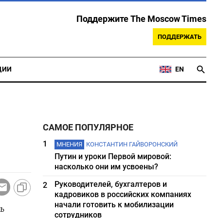
Поддержите The Moscow Times
ПОДДЕРЖАТЬ
ЦИИ
EN
САМОЕ ПОПУЛЯРНОЕ
1
МНЕНИЯ
КОНСТАНТИН ГАЙВОРОНСКИЙ
Путин и уроки Первой мировой:
насколько они им усвоены?
Руководителей, бухгалтеров и
2
кадровиков в российских компаниях
начали готовить к мобилизации
ь
сотрудников