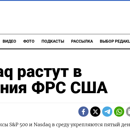
ВИДЕО
ФОТО
ПОДКАСТЫ
РАССЫЛКА
ВЫБОР РЕДАК
q растут в
ения ФРС США
ксы S&P 500 и Nasdaq в среду укрепляются пятый ден