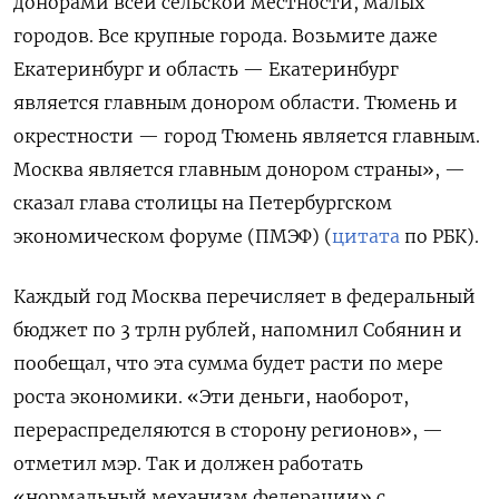
донорами всей сельской местности, малых
городов. Все крупные города. Возьмите даже
Екатеринбург и область — Екатеринбург
является главным донором области. Тюмень и
окрестности — город Тюмень является главным.
Москва является главным донором страны», —
сказал глава столицы на Петербургском
экономическом форуме (ПМЭФ) (
цитата
по РБК).
Каждый год Москва перечисляет в федеральный
бюджет по 3 трлн рублей, напомнил Собянин и
пообещал, что эта сумма будет расти по мере
роста экономики. «Эти деньги, наоборот,
перераспределяются в сторону регионов», —
отметил мэр. Так и должен работать
«нормальный механизм федерации» с