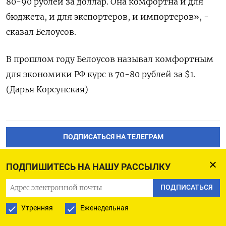
80-90 рублей за доллар. Она комфортна и для
бюджета, и для экспортеров, и импортеров», -
сказал Белоусов.
В прошлом году Белоусов называл комфортным
для экономики РФ курс в 70-80 рублей за $1.
(Дарья Корсунская)
ПОДПИСАТЬСЯ НА ТЕЛЕГРАМ
ПОДПИСАТЬСЯ В GOOGLE
ПОДПИШИТЕСЬ НА НАШУ РАССЫЛКУ
ПОДПИСАТЬСЯ
Утренняя
Еженедельная