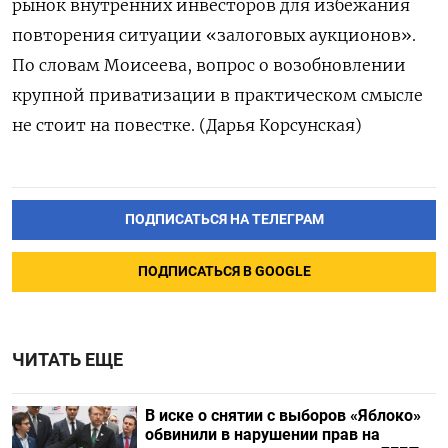
рынок внутренних инвесторов для избежания
повторения ситуации «залоговых аукционов».
По словам Моисеева, вопрос о возобновлении
крупной приватизации в практическом смысле
не стоит на повестке. (Дарья Корсунская)
ПОДПИСАТЬСЯ НА ТЕЛЕГРАМ
ПОДПИСАТЬСЯ В GOOGLE
ЧИТАТЬ ЕЩЕ
В иске о снятии с выборов «Яблоко»
обвинили в нарушении прав на