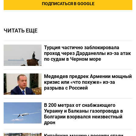
ПОДПИСАТЬСЯ В GOOGLE
ЧИТАТЬ ЕЩЕ
Турция частично заблокировала
проход через Дарданеллы из-за атак
по судам в Черном море
Медведев предрек Армении мощный
кризис или «что похуже» из-за
разрыва с Россией
В 200 метрах от снабжающего
Украину и Балканы газопровода в
Болгарии взорвался неизвестный
дрон
Китайские машины россиян стали