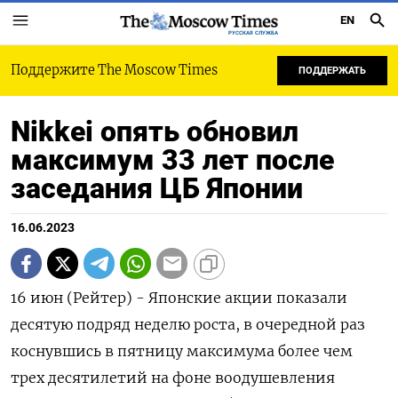
EN
РУССКАЯ СЛУЖБА
Поддержите The Moscow Times
ПОДДЕРЖАТЬ
Nikkei опять обновил
максимум 33 лет после
заседания ЦБ Японии
16.06.2023
16 июн (Рейтер) - Японские акции показали
десятую подряд неделю роста, в очередной раз
коснувшись в пятницу максимума более чем
трех десятилетий на фоне воодушевления