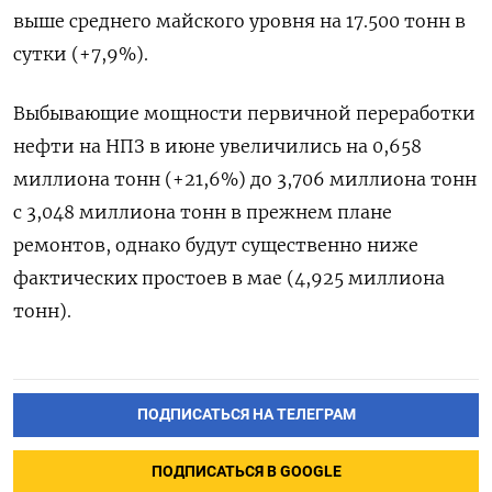
выше среднего майского уровня на 17.500 тонн в
сутки (+7,9%).
Выбывающие мощности первичной переработки
нефти на НПЗ в июне увеличились на 0,658
миллиона тонн (+21,6%) до 3,706 миллиона тонн
с 3,048 миллиона тонн в прежнем плане
ремонтов, однако будут существенно ниже
фактических простоев в мае (4,925 миллиона
тонн).
ПОДПИСАТЬСЯ НА ТЕЛЕГРАМ
ПОДПИСАТЬСЯ В GOOGLE