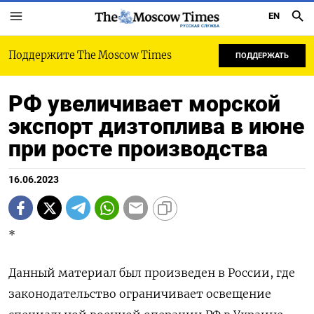
EN
РУССКАЯ СЛУЖБА
Поддержите The Moscow Times
ПОДДЕРЖАТЬ
РФ увеличивает морской
экспорт дизтоплива в июне
при росте производства
16.06.2023
*
Данный материал был произведен в России, где
законодательство ограничивает освещение