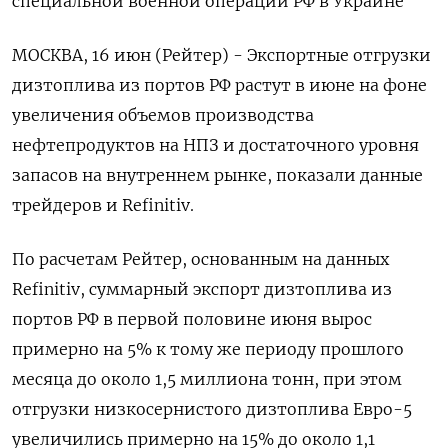
специальной военной операции РФ в Украине
МОСКВА, 16 июн (Рейтер) - Экспортные отгрузки
дизтоплива из портов РФ растут в июне на фоне
увеличения объемов производства
нефтепродуктов на НПЗ и достаточного уровня
запасов на внутреннем рынке, показали данные
трейдеров и Refinitiv.
По расчетам Рейтер, основанным на данных
Refinitiv, суммарный экспорт дизтоплива из
портов РФ в первой половине июня вырос
примерно на 5% к тому же периоду прошлого
месяца до около 1,5 миллиона тонн, при этом
отгрузки низкосернистого дизтоплива Евро-5
увеличились примерно на 15% до около 1,1