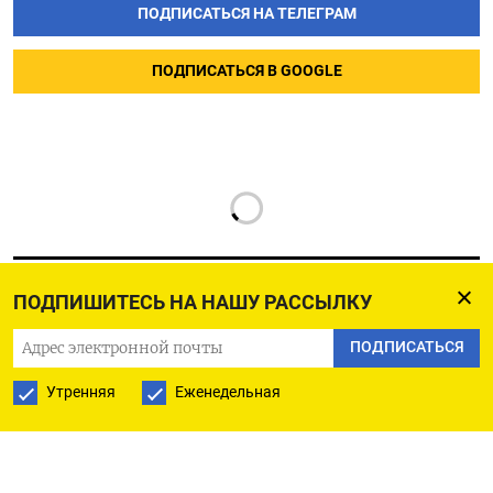
ПОДПИСАТЬСЯ НА ТЕЛЕГРАМ
ПОДПИСАТЬСЯ В GOOGLE
ПОДПИШИТЕСЬ НА НАШУ РАССЫЛКУ
ПОДПИСАТЬСЯ
РУССКАЯ СЛУЖБА
ПОДПИШИТЕСЬ НА НАШУ РАССЫЛКУ
Утренняя
Еженедельная
ПОДПИСАТЬСЯ