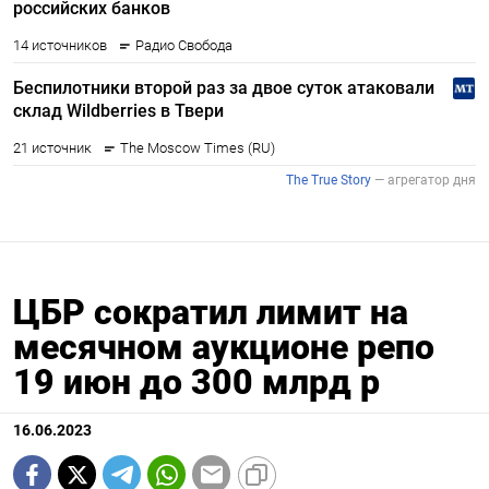
ЦБР сократил лимит на
месячном аукционе репо
19 июн до 300 млрд р
16.06.2023