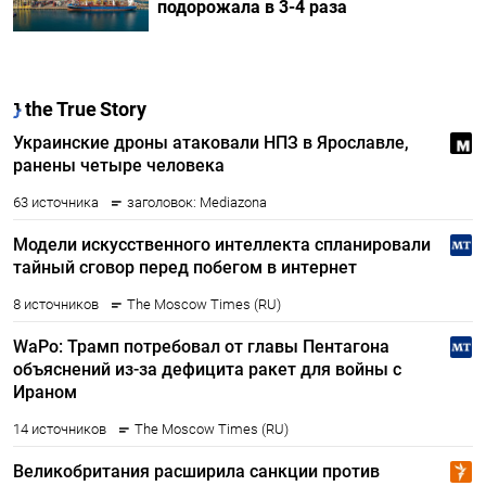
подорожала в 3-4 раза