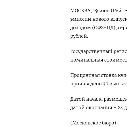
МОСКВА, 19 июн (Рейт
эмиссии нового выпус
доходом (ОФЗ-ПД), сер
рублей.
Государственный реги
номинальная стоимость
Процентная ставка куп
произведено 30 выплат
Датой начала размеще
датой окончания - 24 д
(Московское бюро)