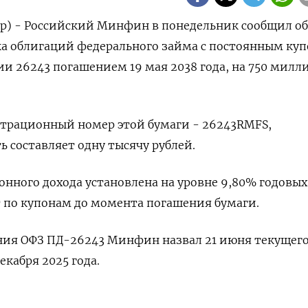
ер) - Российский Минфин в понедельник сообщил об
ка облигаций федерального займа с постоянным ку
ии 26243 погашением 19 мая 2038 года, на 750 милл
страционный номер этой бумаги - 26243RMFS,
 составляет одну тысячу рублей.
онного дохода установлена на уровне 9,80% годовых
 по купонам до момента погашения бумаги.
ния ОФЗ ПД-26243 Минфин назвал 21 июня текущего
екабря 2025 года.