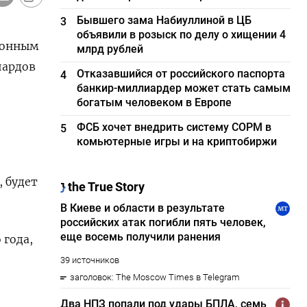
Бывшего зама Набиуллиной в ЦБ
3
объявили в розыск по делу о хищении 4
понным
млрд рублей
иардов
Отказавшийся от российского паспорта
4
банкир-миллиардер может стать самым
богатым человеком в Европе
ФСБ хочет внедрить систему СОРМ в
5
комьютерные игры и на криптобиржи
, будет
 года,