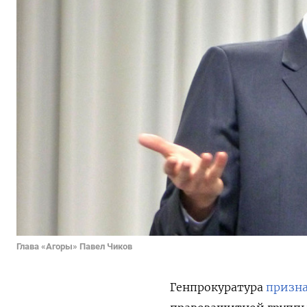
Глава «Агоры» Павел Чиков
Генпрокуратура
призн