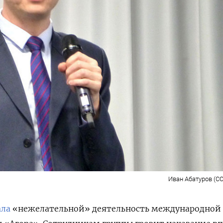
Иван Абатуров (CC
ала
«нежелательной» деятельность международной