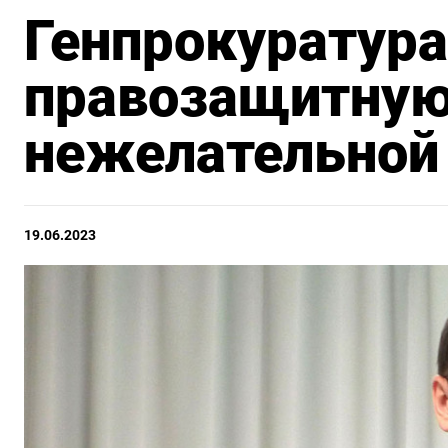
Генпрокуратура
правозащитную 
нежелательной
19.06.2023