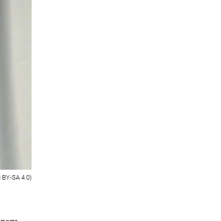
 BY-SA 4.0)