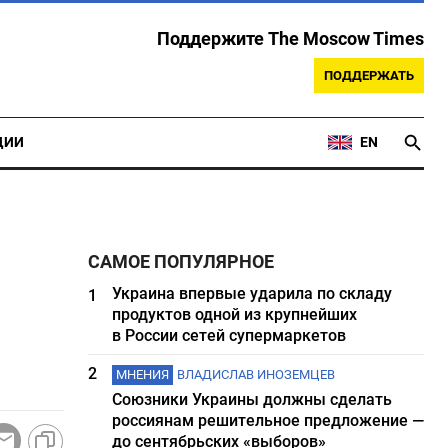
Поддержите The Moscow Times
ПОДДЕРЖАТЬ
ЦИИ
EN
САМОЕ ПОПУЛЯРНОЕ
Украина впервые ударила по складу
1
продуктов одной из крупнейших
в России сетей супермаркетов
2
МНЕНИЯ
ВЛАДИСЛАВ ИНОЗЕМЦЕВ
Союзники Украины должны сделать
россиянам решительное предложение —
до сентябрьских «выборов»