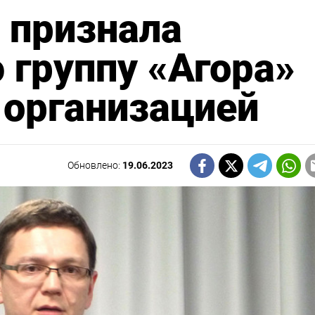
 признала
группу «Агора»
 организацией
Обновлено:
19.06.2023