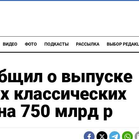
ВИДЕО
ФОТО
ПОДКАСТЫ
РАССЫЛКА
ВЫБОР РЕДАК
бщил о выпуске
х классических
на 750 млрд р