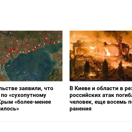
льстве заявили, что
В Киеве и области в ре
 по «сухопутному
российских атак погиб
Крым «более-менее
человек, еще восемь 
вилось»
ранения