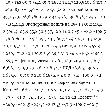
-20,5 Газ 69,9 54,4 39,9 1.872,1 44,3 120,5 107,6 119,7
106,6 83,0 -23,6 -22,1 28,6 52,6 Газовый конденсат
39,7 32,9 26,8 380,1 29,3 32,4 28,1 30,8 36,4 34,3 -2,1
-5,8 1,4 4,2 Экспортная пошлина 255,1 259,2 115,4
2.506,4 105,9 55,8 50,3 57,1 66,1 60,7 -5,4 -8,2 -198,5
-76,6 Нефть 45,4 35,5 43,5 607,2 24,4 9,0 13,3 18,0
20,7 19,7 -1,0 -4,8 -15,8 -44,5 Газ 199,0 217,4 57,3
1.630,1 71,2 40,1 30,5 31,0 38,3 31,9 -6,4 -16,8 -185,5
-85,3 Нефтепродукты 10,7 6,3 14,6 269,1 10,3 6,7
6,6 8,1 7,1 9,1 2,0 28,2 2,8 44,4 НДД 28,6 5,1 306,3
1.685,0 -9,3 0,0 220,6 185,4 5,4 0,0 -5,4 -100,0 -5,1
-100,0 Акциз на нефтяное сырье без Кдемп и
Кинв** -66,2 -60,7 -106,7 -971,3 -55,2 -62,2 -41,0
-79,3 -91,0 -74,8 16,2 -17,8 -14,1 23,2 Кдемп***
-260,6 -221,5 -244,2 -2.171,3 -47,9 -108,7 -96,7