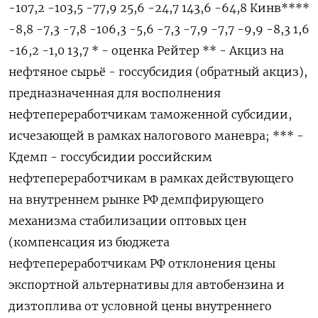
-107,2 -103,5 -77,9 25,6 -24,7 143,6 -64,8 Кинв****
-8,8 -7,3 -7,8 -106,3 -5,6 -7,3 -7,9 -7,7 -9,9 -8,3 1,6
-16,2 -1,0 13,7 * - оценка Рейтер ** - Акциз на
нефтяное сырьё - госсубсидия (обратный акциз),
предназначенная для восполнения
нефтепереработчикам таможенной субсидии,
исчезающей в рамках налогового маневра; *** -
Кдемп - госсубсидии российским
нефтепереработчикам в рамках действующего
на внутреннем рынке РФ демпфирующего
механизма стабилизации оптовых цен
(компенсация из бюджета
нефтепереработчикам РФ отклонения цены
экспортной альтернативы для автобензина и
дизтоплива от условной цены внутреннего