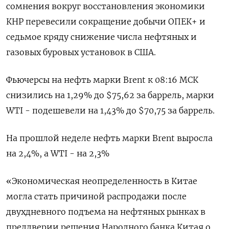
сомнения вокруг восстановления экономики
КНР перевесили сокращение добычи ОПЕК+ и
седьмое кряду снижение числа нефтяных и
газовых буровых установок в США.
Фьючерсы на нефть марки Brent к 08:16 МСК
снизились на 1,29% до $75,62 за баррель, марки
WTI - подешевели на 1,43% до $70,75 за баррель.
На прошлой неделе нефть марки Brent выросла
на 2,4%, а WTI - на 2,3%
«Экономическая неопределенность в Китае
могла стать причиной распродажи после
двухдневного подъема на нефтяных рынках в
преддверии решения Народного банка Китая о