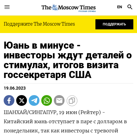
EN
РУССКАЯ СЛУЖБА
Поддержите The Moscow Times
ПОДДЕРЖАТЬ
Юань в минусе -
инвесторы ждут деталей о
стимулах, итогов визита
госсекретаря США
19.06.2023
ШАНХАЙ/СИНГАПУР, 19 июн (Рейтер) -
Китайский юань отступает в паре с долларом в
понедельник, так как инвесторы с тревогой