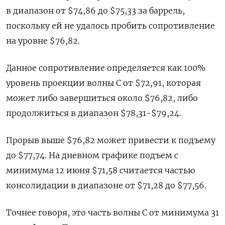
в диапазон от $74,86 до $75,33 за баррель,
поскольку ей не удалось пробить сопротивление
на уровне $76,82.
Данное сопротивление определяется как 100%
уровень проекции волны С от $72,91, которая
может либо завершиться около $76,82, либо
продолжиться в диапазон $78,31-$79,24.
Прорыв выше $76,82 может привести к подъему
до $77,74. На дневном графике подъем с
минимума 12 июня $71,58 считается частью
консолидации в диапазоне от $71,28 до $77,56.
Точнее говоря, это часть волны С от минимума 31