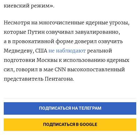
киевский режим».
Несмотря на многочисленные ядерные угрозы,
которые Путин озвучивал завуалированно,
а в провокативной форме доверил озвучить
Медведеву, США
не наблюдают
реальной
подготовки Москвы к использованию ядерных
сил, говорил в мае CNN высокопоставленный
представитель Пентагона.
ПОДПИСАТЬСЯ НА ТЕЛЕГРАМ
ПОДПИСАТЬСЯ В GOOGLE