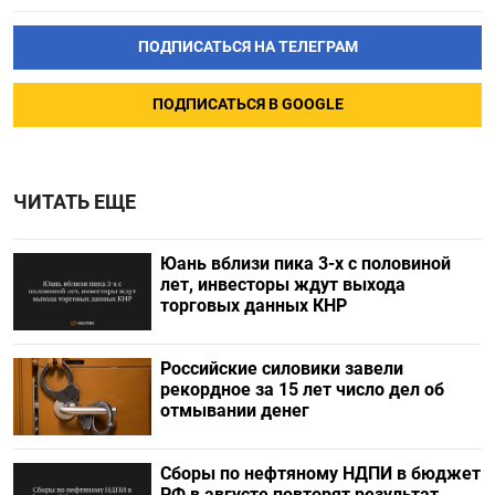
ПОДПИСАТЬСЯ НА ТЕЛЕГРАМ
ПОДПИСАТЬСЯ В GOOGLE
ЧИТАТЬ ЕЩЕ
Юань вблизи пика 3-х с половиной
лет, инвесторы ждут выхода
торговых данных КНР
Российские силовики завели
рекордное за 15 лет число дел об
отмывании денег
Сборы по нефтяному НДПИ в бюджет
РФ в августе повторят результат