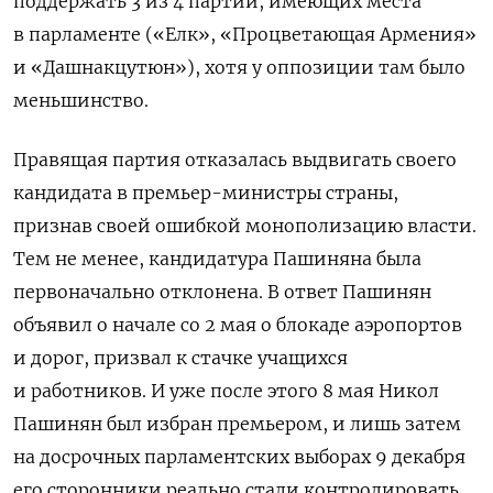
поддержать 3 из 4 партий, имеющих места
в парламенте («Елк», «Процветающая Армения»
и «Дашнакцутюн»), хотя у оппозиции там было
меньшинство.
Правящая партия отказалась выдвигать своего
кандидата в премьер-министры страны,
признав своей ошибкой монополизацию власти.
Тем не менее, кандидатура Пашиняна была
первоначально отклонена. В ответ Пашинян
объявил о начале со 2 мая о блокаде аэропортов
и дорог, призвал к стачке учащихся
и работников. И уже после этого 8 мая Никол
Пашинян был избран премьером, и лишь затем
на досрочных парламентских выборах 9 декабря
его сторонники реально стали контролировать