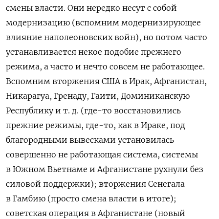
смены власти. Они нередко несут с собой
модернизацию (вспомним модернизирующее
влияние наполеоновских войн), но потом часто
устанавливается некое подобие прежнего
режима, а часто и нечто совсем не работающее.
Вспомним вторжения США в Ирак, Афганистан,
Никарагуа, Гренаду, Гаити, Доминиканскую
Республику и т. д. (где-то восстановились
прежние режимы, где-то, как в Ираке, под
благородными вывесками установилась
совершенно не работающая система, системы
в Южном Вьетнаме и Афганистане рухнули без
силовой поддержки); вторжения Сенегала
в Гамбию (просто смена власти в итоге);
советская операция в Афганистане (новый