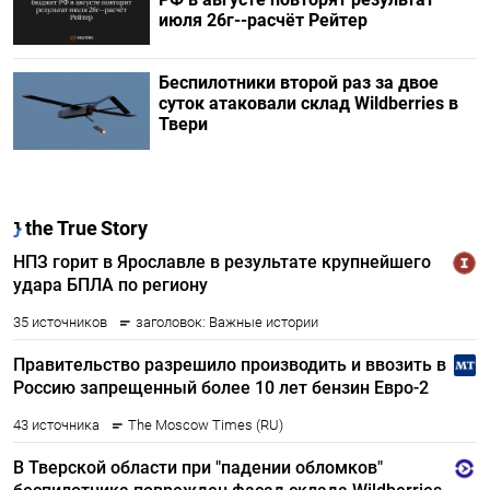
июля 26г--расчёт Рейтер
Беспилотники второй раз за двое
суток атаковали склад Wildberries в
Твери