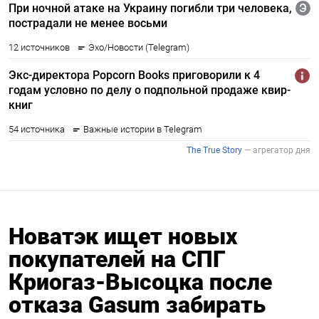
Новатэк ищет новых
покупателей на СПГ
Криогаз-Высоцка после
отказа Gasum забирать