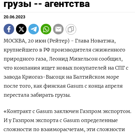
грузы -- агентства
20.06.2023
МОСКВА, 20 июн (Рейтер) - Глава Новатэка,
крупнейшего в РФ производителя сжиженного
природного газа, Леонид Михельсон сообщил,
что компания ищет новых покупателей на СПГ с
завода Криогаз-Высоцк на Балтийском море
после того, как финская Gasum с конца апреля
перестала забирать грузы.
«Контракт с Gasum заключен Газпром экспортом.
И у Газпром экспорта с Gasum определенные
сложности по взаиморасчетам, эти сложности