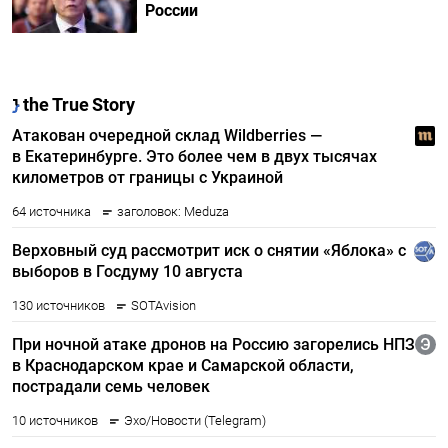
России