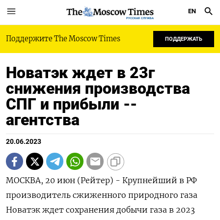
EN
РУССКАЯ СЛУЖБА
Поддержите The Moscow Times
ПОДДЕРЖАТЬ
Новатэк ждет в 23г
снижения производства
СПГ и прибыли --
агентства
20.06.2023
МОСКВА, 20 июн (Рейтер) - Крупнейший в РФ
производитель сжиженного природного газа
Новатэк ждет сохранения добычи газа в 2023