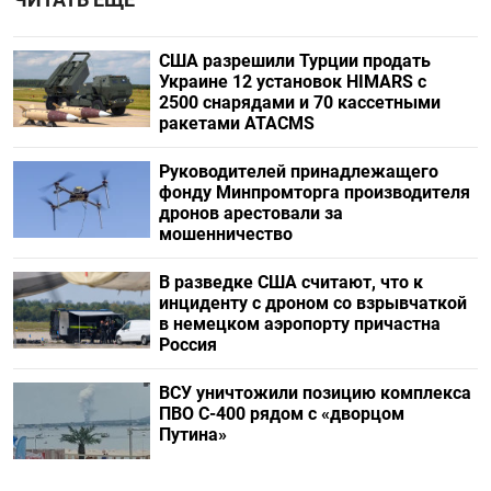
США разрешили Турции продать
Украине 12 установок HIMARS с
2500 снарядами и 70 кассетными
ракетами ATACMS
Руководителей принадлежащего
фонду Минпромторга производителя
дронов арестовали за
мошенничество
В разведке США считают, что к
инциденту с дроном со взрывчаткой
в немецком аэропорту причастна
Россия
ВСУ уничтожили позицию комплекса
ПВО С-400 рядом с «дворцом
Путина»