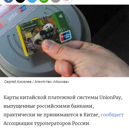
Сергей Киселев / Агентство «Москва»
Карты китайской платежной системы UnionPay,
выпущенные российскими банками,
практически не принимаются в Китае,
сообщает
Ассоциация туроператоров России.