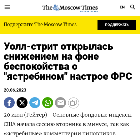
EN
РУССКАЯ СЛУЖБА
Поддержите The Moscow Times
ПОДДЕРЖАТЬ
Уолл-стрит открылась
снижением на фоне
беспокойства о
"ястребином" настрое ФРС
20.06.2023
20 июн (Рейтер) - Основные фондовые индексы
США начала сессию вторника в минусе, так как
«ястребиные» комментарии чиновников