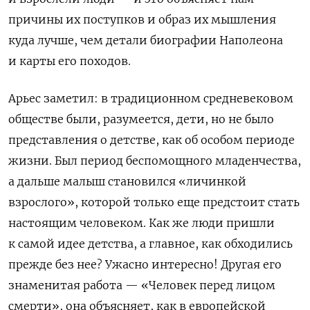
причины их поступков и образ их мышления
куда лучше, чем детали биографии Наполеона
и карты его походов.
Арьес заметил: в традиционном средневековом
обществе были, разумеется, дети, но не было
представления о детстве, как об особом периоде
жизни. Был период беспомощного младенчества,
а дальше малыш становился «личинкой
взрослого», которой только еще предстоит стать
настоящим человеком. Как же люди пришли
к самой идее детства, а главное, как обходились
прежде без нее? Ужасно интересно! Другая его
знаменитая работа — «Человек перед лицом
смерти», она объясняет, как в европейской