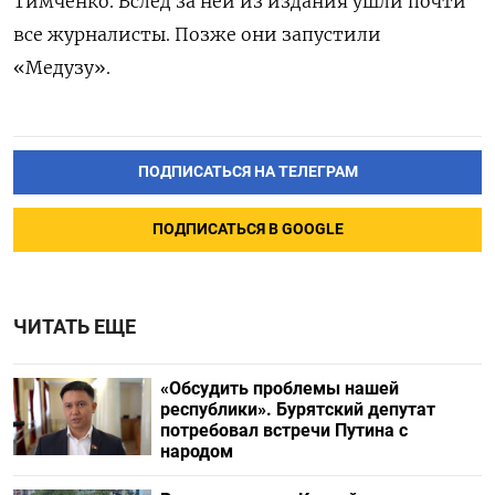
Тимченко. Вслед за ней из издания ушли почти
все журналисты. Позже они
запустили
«Медузу».
ПОДПИСАТЬСЯ НА ТЕЛЕГРАМ
ПОДПИСАТЬСЯ В GOOGLE
ЧИТАТЬ ЕЩЕ
«Обсудить проблемы нашей
республики». Бурятский депутат
потребовал встречи Путина с
народом