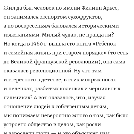
Жил да был человек по имени Филипп Арьес,
он занимался экспортом сухофруктов,
а по воскресеньям баловался историческими
изысканиями. Милый чудак, не правда ли?
Но когда в 1960 г. вышла его книга «Ребёнок
и семейная жизнь при старом порядке» (то есть
до Великой французской революции), она сама
оказалась революционной. Ну что там
интересного в детстве, в этих мокрых носах
и пеленках, разбитых коленках и чернильных
пальчиках? А вот оказалось, что, изучая
отношение людей к собственным детям,
мы понимаем невероятно много о том, как было
устроено общество в целом, как росли
и взрослели люди — и это объясняет нам