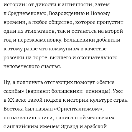
истории: от дикости к античности, затем
к Средневековью, Возрождению и Новому
времени, а любое общество, которое пропустит
один из этих этапов, так и останется на второй
год и переэкзаменовку. Большевики добавили
к этому разве что коммунизм в качестве
розочки на торте, высшего и окончательного
человеческого счастья.
Ну, а подтянуть отстающих помогут «белые
сахибы» (вариант: большевики-ленинцы). Уже
в
XX
веке такой подход к истории культуре стран
Востока был назван «Ориентализмом»,
по названию книги, написанной человеком
с английским именем Эдвард и арабской