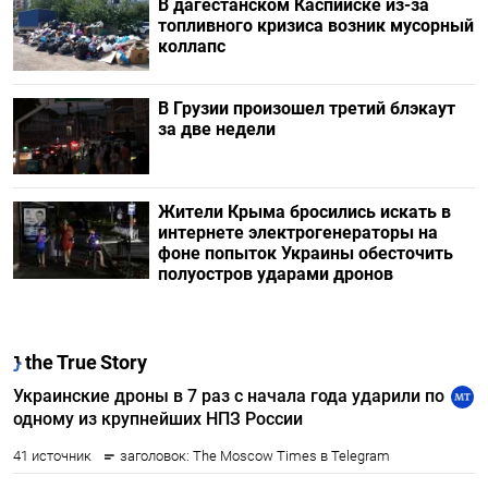
В дагестанском Каспийске из-за
топливного кризиса возник мусорный
коллапс
В Грузии произошел третий блэкаут
за две недели
Жители Крыма бросились искать в
интернете электрогенераторы на
фоне попыток Украины обесточить
полуостров ударами дронов