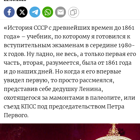
«История СССР с древнейших времен до 1861
года» – учебник, по которому я готовился к
вступительным экзаменам в середине 1980-
х годов. Ну ладно, не весь, а только первая его
часть, вторая, разумеется, была от 1861 года
и до наших дней. Но когда я его впервые
увидел первую, то просто рассмеялся,
представив себе дедушку Ленина,
охотящегося за мамонтами в палеолите, или
съезд КПСС под председательством Петра
Первого.