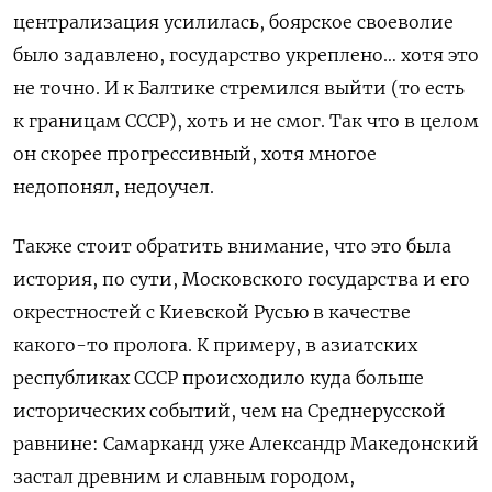
централизация усилилась, боярское своеволие
было задавлено, государство укреплено… хотя это
не точно. И к Балтике стремился выйти (то есть
к границам СССР), хоть и не смог. Так что в целом
он скорее прогрессивный, хотя многое
недопонял, недоучел.
Также стоит обратить внимание, что это была
история, по сути, Московского государства и его
окрестностей с Киевской Русью в качестве
какого-то пролога. К примеру, в азиатских
республиках СССР происходило куда больше
исторических событий, чем на Среднерусской
равнине: Самарканд уже Александр Македонский
застал древним и славным городом,