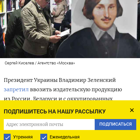
Сергей Киселев / Агентство «Москва»
Президент Украины Владимир Зеленский
запретил
ввозить издательскую продукцию
из России, Беларуси и с оккупированных
территорий. Закон об этом был подписан
ПОДПИШИТЕСЬ НА НАШУ РАССЫЛКУ
22 июня.
ПОДПИСАТЬСЯ
Для изданий на русском языке, поступающих
Утренняя
Еженедельная