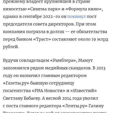
прежнему владеет крупнейшей в стране
киносетью «Синема парк» и «Формула кино»,
однако в сентябре 2022-го он
покинул
пост
председателя совета директоров. При этом
компания погрязла в долгах — ее обязательства
перед банком «Траст» составляют около 19 млрд
рублей.
Будучи совладельцем «Рамблера», Мамут
запомнился рядом медийных скандалов.
В 2013
году он назначил главным редактором
«Газеты.ру» бывшую сотрудницу
госагентства «РИА Новости» и «Известий»
Светлану Бабаеву. А весной 2014 года уволил
с поста главного редактора «Ленты.ру» Галину