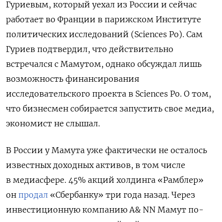
Гуриевым, который уехал из России и сейчас
работает во Франции в
парижском Институте
политических исследований (Sciences Po)
. Сам
Гуриев подтвердил, что действительно
встречался с Мамутом, однако обсуждал лишь
возможность финансирования
исследовательского проекта в Sciences Po. О том,
что бизнесмен собирается запустить свое медиа,
экономист не слышал.
В России у Мамута уже фактически не осталось
известных доходных активов, в том числе
в медиасфере. 45% акций холдинга «Рамблер»
он
продал
«Сбербанку» три года назад. Через
инвестиционную компанию A& NN Мамут по-