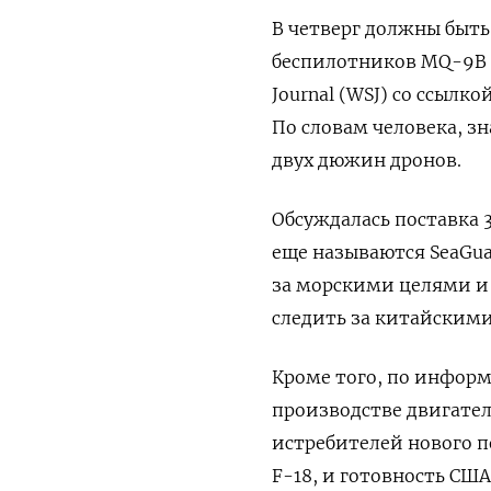
В четверг должны быть
беспилотников MQ-9B R
Journal (WSJ) со ссыл
По словам человека, з
двух дюжин дронов.
Обсуждалась поставка 
еще называются SeaGua
за морскими целями и 
следить за китайским
Кроме того, по информ
производстве двигателе
истребителей нового п
F-18, и готовность СШ