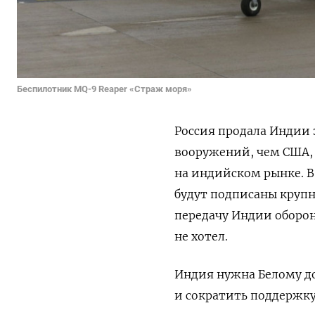
Беспилотник MQ-9 Reaper «Страж моря»
Россия продала Индии 
вооружений, чем США, 
на индийском рынке. 
будут подписаны круп
передачу Индии оборо
не хотел.
Индия нужна Белому д
и сократить поддержку