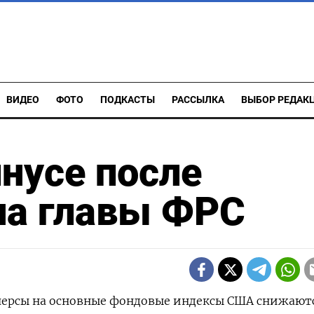
ВИДЕО
ФОТО
ПОДКАСТЫ
РАССЫЛКА
ВЫБОР РЕДАК
нусе после
на главы ФРС
ючерсы на основные фондовые индексы США снижают