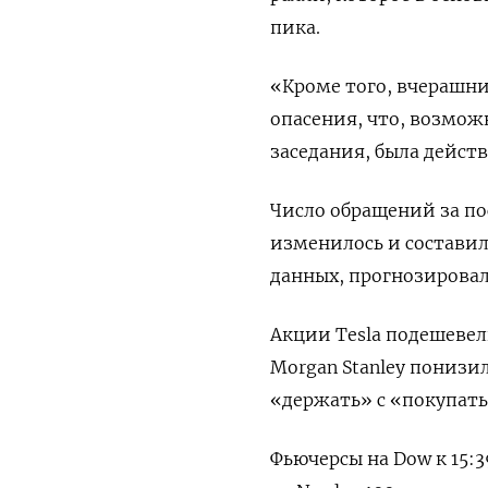
пика.
«Кроме того, вчерашни
опасения, что, возмож
заседания, была дейст
Число обращений за по
изменилось и составил
данных, прогнозировал
Акции Tesla подешевел
Morgan Stanley пониз
«держать» с «покупать
Фьючерсы на Dow к 15:3