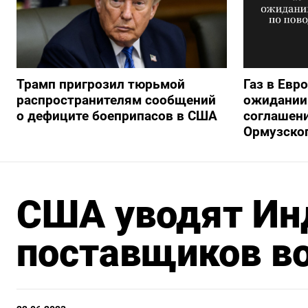
Трамп пригрозил тюрьмой
Газ в Евр
распространителям сообщений
ожидании 
о дефиците боеприпасов в США
соглашени
Ормузско
США уводят Ин
поставщиков в