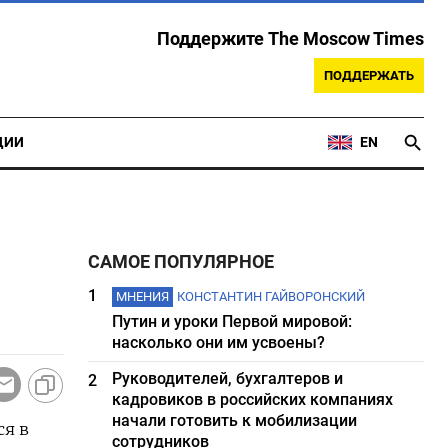
Поддержите The Moscow Times
ПОДДЕРЖАТЬ
ЦИИ
EN
САМОЕ ПОПУЛЯРНОЕ
1
МНЕНИЯ
КОНСТАНТИН ГАЙВОРОНСКИЙ
Путин и уроки Первой мировой:
насколько они им усвоены?
Руководителей, бухгалтеров и
2
кадровиков в российских компаниях
начали готовить к мобилизации
ся в
сотрудников