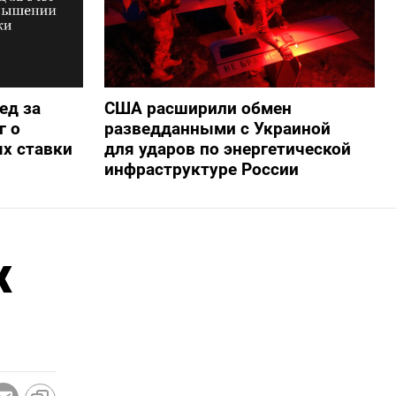
ед за
США расширили обмен
г о
разведданными с Украиной
х ставки
для ударов по энергетической
инфраструктуре России
х