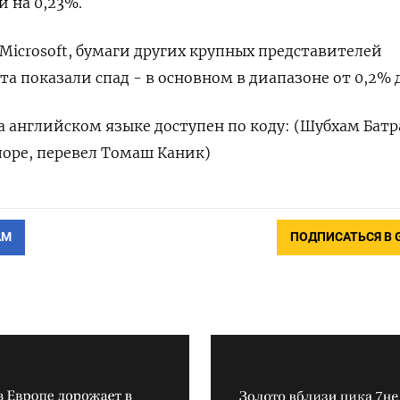
и на 0,23%.
Microsoft, бумаги других крупных представителей
та показали спад - в основном в диапазоне от 0,2% 
 английском языке доступен по коду: (Шубхам Батр
лоре, перевел Томаш Каник)
АМ
ПОДПИСАТЬСЯ В 