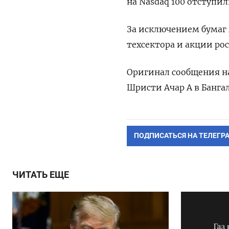
на Nasdaq 100 отступил
За исключением бумаг 
техсектора и акции рос
Оригинал сообщения на
Шристи Ачар А в Банга
ПОДПИСАТЬСЯ НА ТЕЛЕГР
ЧИТАТЬ ЕЩЕ