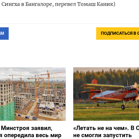
 Сингха в Бангалоре, перевел Томаш Каник)
АМ
ПОДПИСАТЬСЯ В 
 Минстроя заявил,
«Летать не на чем». В 
я опередила весь мир
не смогли запустить