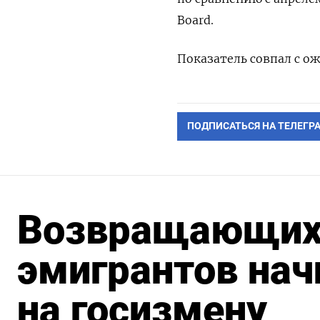
Board.
Показатель совпал с о
ПОДПИСАТЬСЯ НА ТЕЛЕГР
Возвращающихс
эмигрантов нач
на госизмену