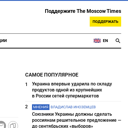
Поддержите The Moscow Times
ПОДДЕРЖАТЬ
ЦИИ
EN
САМОЕ ПОПУЛЯРНОЕ
Украина впервые ударила по складу
1
продуктов одной из крупнейших
в России сетей супермаркетов
2
МНЕНИЯ
ВЛАДИСЛАВ ИНОЗЕМЦЕВ
Союзники Украины должны сделать
россиянам решительное предложение —
до сентябрьских «выборов»