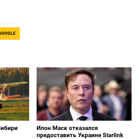
GOOGLE
Сибири
Илон Маск отказался
предоставить Украине Starlink