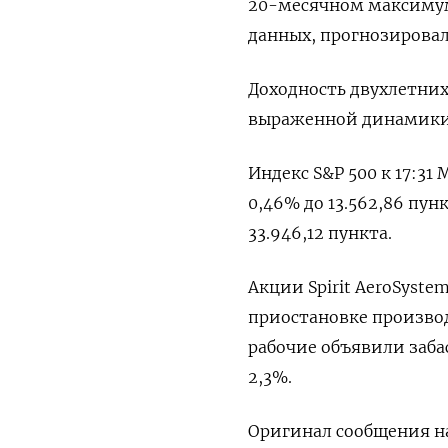
20-месячном максимуме
данных, прогнозировал
Доходность двухлетних
выраженной динамики 
Индекс S&P 500 к 17:31 
0,46% до 13.562,86 пун
33.946,12 пункта.
Акции Spirit AeroSyste
приостановке производс
рабочие объявили заба
2,3%.
Оригинал сообщения на