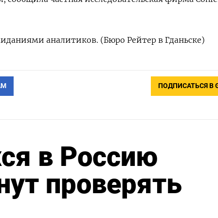
жиданиями аналитиков. (Бюро Рейтер в Гданьске)
АМ
ПОДПИСАТЬСЯ В 
я в Россию
нут проверять