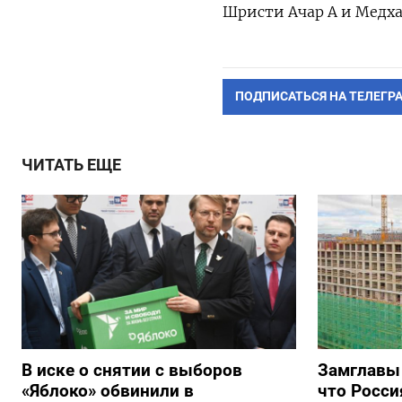
Шристи Ачар А и Медха
ПОДПИСАТЬСЯ НА ТЕЛЕГР
ЧИТАТЬ ЕЩЕ
В иске о снятии с выборов
Замглавы
«Яблоко» обвинили в
что Росси