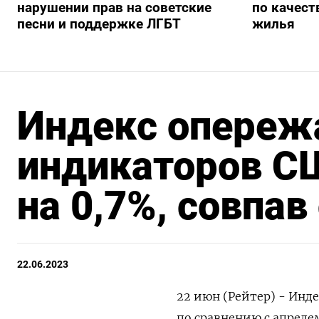
нарушении прав на советские
по качест
песни и поддержке ЛГБТ
жилья
Индекс опере
индикаторов СШ
на 0,7%, совпав
22.06.2023
22 июн (Рейтер) - Инд
по сравнению с апреле