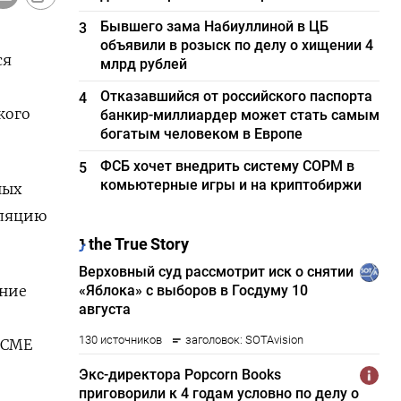
Бывшего зама Набиуллиной в ЦБ
3
объявили в розыск по делу о хищении 4
ся
млрд рублей
Отказавшийся от российского паспорта
4
кого
банкир-миллиардер может стать самым
богатым человеком в Европе
ФСБ хочет внедрить систему СОРМ в
5
комьютерные игры и на криптобиржи
ных
фляцию
ение
 CME