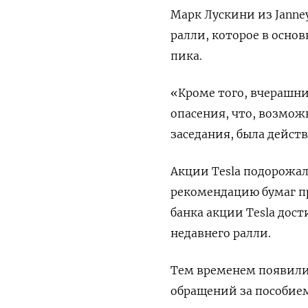
Марк Лускини из Janney
ралли, которое в основ
пика.
«Кроме того, вчерашни
опасения, что, возмож
заседания, была дейст
Акции Tesla подорожали
рекомендацию бумаг п
банка акции Tesla дос
недавнего ралли.
Тем временем появили
обращений за пособием