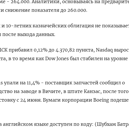
 - 264.000. Аналитики, основываясь на предварит
и снижение показателя до 260.000.
 и 10-летних казначейских облигация не показывае
после выхода данных.
МСК прибавил 0,12% до 4.370,82​ пункта, Nasdaq вырос
кта, в то время как Dow Jones был стабилен на уровне
ms упали на 11,4% - поставщик запчастей сообщил о
тво на заводе в Вичите, в штате Канзас, после того
стовку с 24 июня. Бумаги корпорации Boeing подеше
 английском языке доступен по коду: (Шубхам Батр