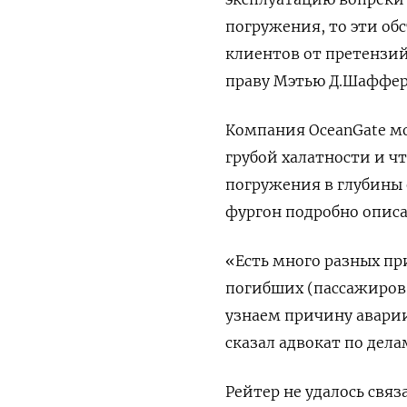
погружения, то эти об
клиентов от претензий
праву Мэтью Д.Шаффер
Компания OceanGate мо
грубой халатности и чт
погружения в глубины
фургон подробно описа
«Есть много разных пр
погибших (пассажиров 
узнаем причину аварии
сказал адвокат по дела
Рейтер не удалось связ