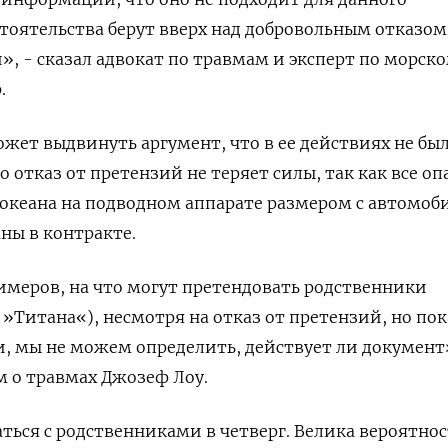
стоятельства берут вверх над добровольным отказом
», - сказал адвокат по травмам и эксперт по морск
.
жет выдвинуть аргумент, что в ее действиях не бы
о отказ от претензий не теряет силы, так как все о
 океана на подводном аппарате размером с автомо
ны в контракте.
имеров, на что могут претендовать родственники
»Титана«), несмотря на отказ от претензий, но пок
, мы не можем определить, действует ли документ»
м о травмах Джозеф Лоу.
аться с родственниками в четверг. Велика вероятнос