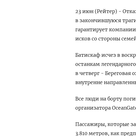
23 июн (Рейтер) - Отк
в закончившуюся траги
гарантирует компании
исков со стороны семей
Батискаф исчез в воскр
останкам легендарного
в четверг - Береговая
внутренне направленн
Все люди на борту пог
организатора OceanGate
Пассажиры, которые за
3.810 метров, как пре