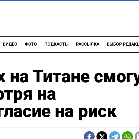
ВИДЕО
ФОТО
ПОДКАСТЫ
РАССЫЛКА
ВЫБОР РЕДАК
 на Титане смог
отря на
гласие на риск