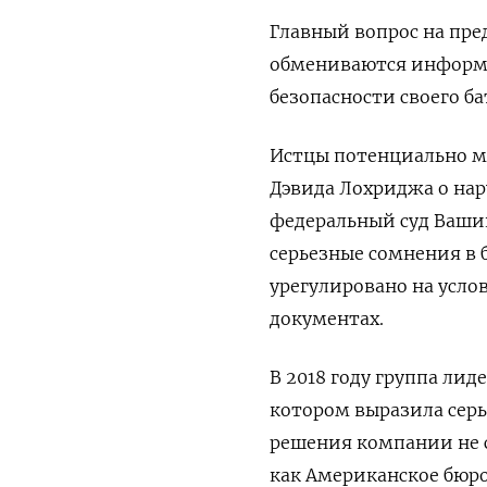
Главный вопрос на пре
обмениваются информац
безопасности своего б
Истцы потенциально мо
Дэвида Лохриджа о нар
федеральный суд Вашин
серьезные сомнения в 
урегулировано на усло
документах.
В 2018 году группа лид
котором выразила серь
решения компании не 
как Американское бюр