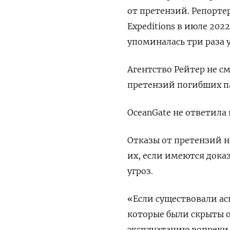
от претензий. Репорте
Expeditions в июле 202
упоминалась три раза 
Агентство Рейтер не с
претензий погибших п
OceanGate не ответила 
Отказы от претензий н
их, если имеются дока
угроз.
«Если существовали ас
которые были скрыты о
эксплуатацию вопреки 