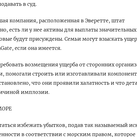
одавать в суд.
ьшая компания, расположенная в Эверетте, штат
но, есть ли у нее активы для выплаты значительных
овые будут присуждены. Семьи могут взыскать ущер
Gate, если она имеется.
требовать возмещения ущерба от сторонних органи
и, помогали строить или изготавливали компонент
становлено, что они проявили халатность и что дет
ричиной имплозии.
МОРЕ
аться избежать убытков, подав так называемый иск
нности в соответствии с морским правом, которое