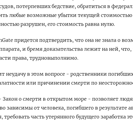
судов, потерпевших бедствие, обратиться в федера
чить любые возможные убытки текущей стоимостью 
ностью разрушен, его стоимость равна нулю.
Gate придется подтвердить, что она не знала о во
парата, и бремя доказательства лежит на ней, что,
ласти права, трудновыполнимо.
ит неудачу в этом вопросе - родственники погибши
халатности или причинении смерти по неосторожно
- Закон о смерти в открытом море - позволяет людя
о зависимы от человека, погибшего в результате а
, требовать часть утерянного будущего заработка эт