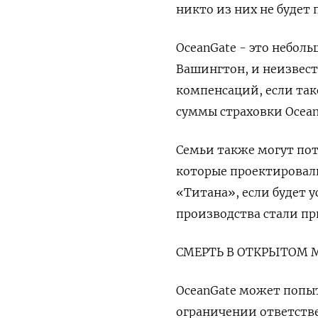
никто из них не будет п
OceanGate - это небол
Вашингтон, и неизвест
компенсаций, если так
суммы страховки Ocean
Семьи также могут по
которые проектировал
«Титана», если будет у
производства стали п
СМЕРТЬ В ОТКРЫТОМ 
OceanGate может попыт
ограничении ответстве