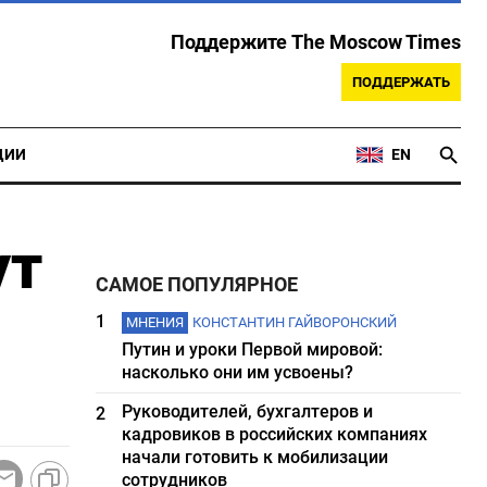
Поддержите The Moscow Times
ПОДДЕРЖАТЬ
ЦИИ
EN
ут
САМОЕ ПОПУЛЯРНОЕ
1
МНЕНИЯ
КОНСТАНТИН ГАЙВОРОНСКИЙ
Путин и уроки Первой мировой:
насколько они им усвоены?
Руководителей, бухгалтеров и
2
кадровиков в российских компаниях
начали готовить к мобилизации
сотрудников