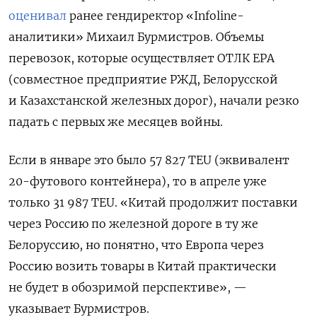
оценивал
ранее гендиректор «Infoline-
аналитики» Михаил Бурмистров. Объемы
перевозок, которые осуществляет ОТЛК ЕРА
(совместное предприятие РЖД, Белорусской
и Казахстанской железных дорог), начали резко
падать с первых же месяцев войны.
Если в январе это было 57 827 TEU (эквивалент
20-футового контейнера), то в апреле уже
только 31 987 TEU. «Китай продолжит поставки
через Россию по железной дороге в ту же
Белоруссию, но понятно, что Европа через
Россию возить товары в Китай практически
не будет в обозримой перспективе», —
указывает Бурмистров.