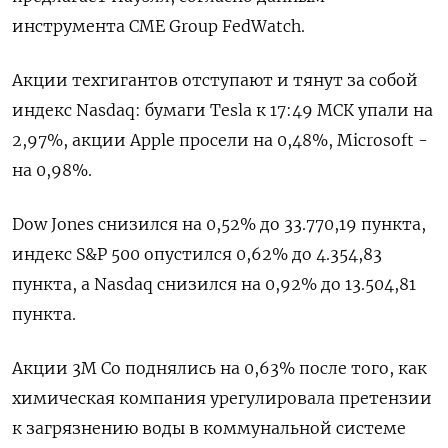
инструмента CME Group FedWatch.
Акции техгигантов отступают и тянут за собой
индекс Nasdaq: бумаги Tesla к 17:49 МСК упали на
2,97%, акции Apple просели на 0,48%, Microsoft -
на 0,98%.
Dow Jones снизился на 0,52% до 33.770,19 пункта,
индекс S&P 500 опустился 0,62% до 4.354,83​
пункта, а Nasdaq снизился на 0,92% до 13.504,81
пункта.
Акции 3M Co поднялись на 0,63% после того, как
химическая компания урегулировала претензии
к загрязнению воды в коммунальной системе