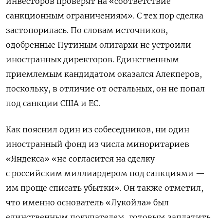
инвесторов проверят на «соответствие
санкционным ограничениям». С тех пор сделка
застопорилась. По словам источников,
одобренные Путиным олигархи не устроили
иностранных директоров. Единственным
приемлемым кандидатом оказался Алекперов,
поскольку, в отличие от остальных, он не попал
под санкции США и ЕС.
Как пояснил один из собеседников, ни один
иностранный фонд из числа миноритариев
«Яндекса» «не согласится на сделку
с российским миллиардером под санкциями —
им проще списать убытки». Он также отметил,
что именно основатель «Лукойла» был
единственным покупателем, готовым заплатить