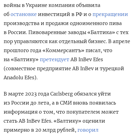
войны в Украине компания объявила
об
остановке
инвестиций в РФ и о
прекращении
производства и продажи одноименного пива
в России. Пивоваренные заводы «Балтика» с тех
пор управляются как отдельный бизнес. В апреле
прошлого года «Коммерсантъ» писал, что
на «Балтику»
претендует
AB InBev Efes
(совместное предприятие AB InBev и турецкой
Anadolu Efes).
В марте 2023 года Carlsberg обязался уйти
из России до лета, а в СМИ вновь появилась
информация о том, что покупателем может
стать AB InBev Efes. «Балтику» оценили
примерно в 20 млрд рублей,
говорил