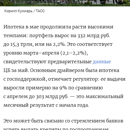
Кирилл Кухмарь / ТАСС
Ипотека в мае продолжила расти высокими
темпами: портфель вырос на 332 млрд руб.
до 15,3 трлн, или на 2,2%. Это соответствует
уровню марта–апреля (2,1–2,2%),
свидетельствуют предварительные
данные
ЦБ за май. Основным драйвером была ипотека
с господдержкой, отмечает регулятор: ее выдачи
выросли примерно на 9% по сравнению
с апрелем до 303 млрд руб. — это максимальный
месячный результат с начала года.
Это может быть связано со стремлением банков
успеть выдать кредиты по госпрограммам