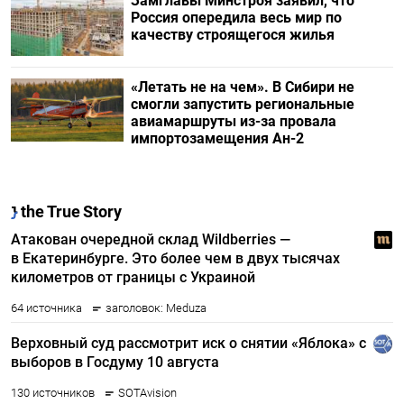
Замглавы Минстроя заявил, что
Россия опередила весь мир по
качеству строящегося жилья
«Летать не на чем». В Сибири не
смогли запустить региональные
авиамаршруты из-за провала
импортозамещения Ан-2