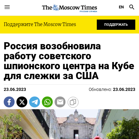
EN
РУССКАЯ СЛУЖБА
Поддержите The Moscow Times
ПОДДЕРЖАТЬ
Россия возобновила
работу советского
шпионского центра на Кубе
для слежки за США
23.06.2023
Обновлено:
23.06.2023