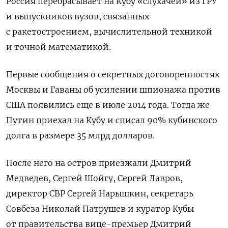
Россия перебрасывает на Кубу «слухачей» из ГРУ
и выпускников вузов, связанных
с ракетостроением, вычислительной техникой
и точной математикой.
Первые сообщения о секретных договоренностях
Москвы и Гаваны об усилении шпионажа против
США появились еще в июле 2014 года. Тогда же
Путин приехал на Кубу и списал 90% кубинского
долга в размере 35 млрд долларов.
После него на остров приезжали Дмитрий
Медведев, Сергей Шойгу, Сергей Лавров,
директор СВР Сергей Нарышкин, секретарь
Совбеза Николай Патрушев и куратор Кубы
от правительства вице-премьер Дмитрий