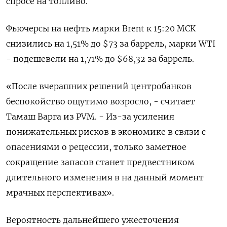
спросе на топливо.
Фьючерсы на нефть марки Brent к 15:20 МСК
снизились на 1,51% до $73 за баррель, марки WTI
- подешевели на 1,71% до $68,32 за баррель.
«После вчерашних решений центробанков
беспокойство ощутимо возросло, - считает
Тамаш Варга из PVM. - Из-за усиления
понижательных рисков в экономике в связи с
опасениями о рецессии, только заметное
сокращение запасов станет предвестником
длительного изменения в на данный момент
мрачных перспективах».
Вероятность дальнейшего ужесточения