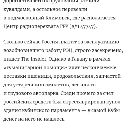
дорогостоящего оборудования разбили
кувалдами, а остальное перевезли
в подмосковный Климовск, где располагается
Центр радиоперехвата ГРУ (в/ч 47747).
Сколько сейчас Россия платит за эксплуатацию
возобновившего работу РЭЦ, строго засекречено,
пишет The Insider. Однако в Гавану в рамках
«гуманитарной помощи» идут нескончаемые
поставки пшеницы, продовольствия, запчастей
для устаревших самолетов, легкового
и грузового автопарка. Среди прочего за счет
российских средств был отреставрирован купол
здания кубинского парламента — у самой Кубы
денег на него не нашлось.