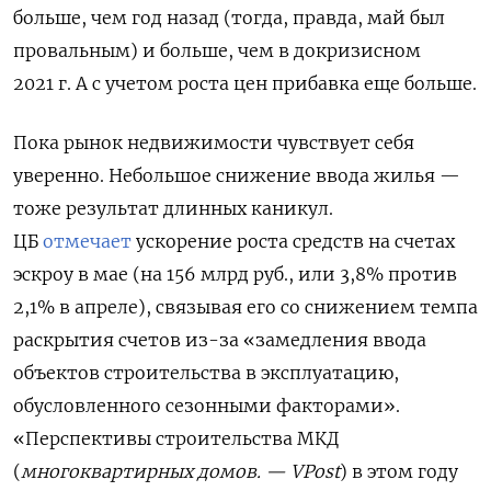
больше, чем год назад (тогда, правда, май был
провальным) и больше, чем в докризисном
2021 г. А с учетом роста цен прибавка еще больше.
Пока рынок недвижимости чувствует себя
уверенно. Небольшое снижение ввода жилья —
тоже результат длинных каникул.
ЦБ
отмечает
ускорение роста средств на счетах
эскроу в мае (на 156 млрд руб., или 3,8% против
2,1% в апреле), связывая его со снижением темпа
раскрытия счетов из-за «замедления ввода
объектов строительства в эксплуатацию,
обусловленного сезонными факторами».
«Перспективы строительства МКД
(
многоквартирных домов. — VPost
) в этом году