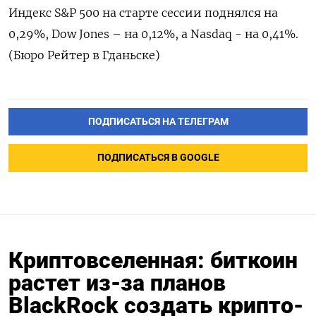
Индекс S&P 500 на старте сессии поднялся на
0,29%, Dow Jones – на 0,12%, а Nasdaq - на 0,41%.
(Бюро Рейтер в Гданьске)
ПОДПИСАТЬСЯ НА ТЕЛЕГРАМ
ПОДПИСАТЬСЯ В GOOGLE
Криптовселенная: биткоин
растет из-за планов
BlackRock создать крипто-