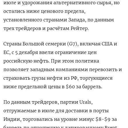
июле и удорожания альтернативного сырья, но
остались ниже ценового предела,
установленного странами Запада, по данным
трех трейдеров и расчётам Рейтер.
Страны Большой семерки (G7), включая США и
ЕС, с 5 декабря ввели ограничение цен
российскую нефть. При этом политика
позволяет западным компаниями перевозить и
страховать грузы нефти из РФ, торгующиеся
ниже предельной цены в $60 за баррель.
По данным трейдеров, партии Urals,
отгружаемые в июле для доставки в порты
Индии, торговались на уровне минус $8-$9 за
баррель по отношению к датированному Brent.