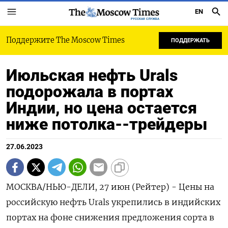
EN
РУССКАЯ СЛУЖБА
Поддержите The Moscow Times
ПОДДЕРЖАТЬ
Июльская нефть Urals
подорожала в портах
Индии, но цена остается
ниже потолка--трейдеры
27.06.2023
МОСКВА/НЬЮ-ДЕЛИ, 27 июн (Рейтер) - Цены на
российскую нефть Urals укрепились в индийских
портах на фоне снижения предложения сорта в