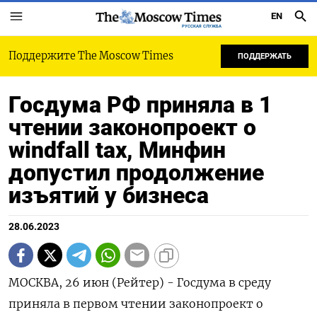
EN
РУССКАЯ СЛУЖБА
Поддержите The Moscow Times
ПОДДЕРЖАТЬ
Госдума РФ приняла в 1
чтении законопроект о
windfall tax, Минфин
допустил продолжение
изъятий у бизнеса
28.06.2023
МОСКВА, 26 июн (Рейтер) - Госдума в среду
приняла в первом чтении законопроект о