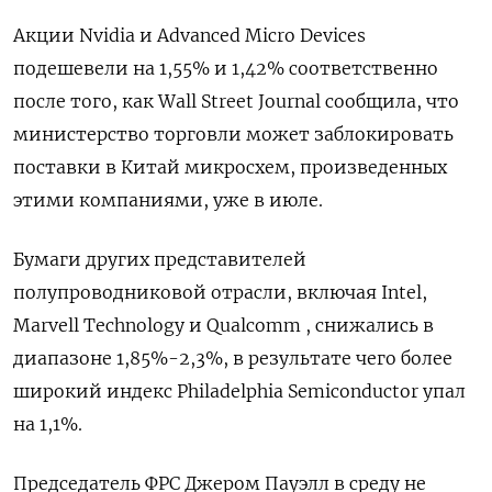
Акции Nvidia и Advanced Micro Devices
подешевели на 1,55% и 1,42% соответственно
после того, как Wall Street Journal сообщила, что
министерство торговли может заблокировать
поставки в Китай микросхем, произведенных
этими компаниями, уже в июле.
Бумаги других представителей
полупроводниковой отрасли, включая Intel,
Marvell Technology и Qualcomm , снижались в
диапазоне 1,85%-2,3%, в результате чего более
широкий индекс Philadelphia Semiconductor упал
на 1,1%.
Председатель ФРС Джером Пауэлл в среду не