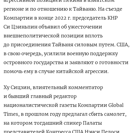
регионе и по отношению к Тайваню. На съезде
Компартии в конце 2022 г. председатель КНР
Си Цзиньпин объявил об ужесточении
внешнеполитической позиции вплоть
до присоединения Тайваня силовым путем. США,
в свою очередь, усилили военную поддержку
островного государства и заявляют о готовности
помочь ему в случае китайской агрессии.
Ху Сицзин, влиятельный комментатор
и бывший главный редактор
националистической газеты Компартии Global
Times, в прошлом году предлагал сбить самолет,
на котором тогдашний спикер Палаты
представителей Конгресса США Нэнси Пелоси