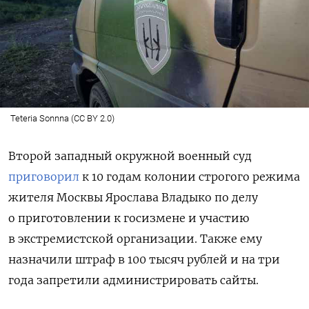
Teteria Sonnna (CC BY 2.0)
Второй западный окружной военный суд
приговорил
к 10 годам колонии строгого режима
жителя Москвы Ярослава Владыко по делу
о приготовлении к госизмене и участию
в экстремистской организации. Также ему
назначили штраф в 100 тысяч рублей и на три
года запретили администрировать сайты.