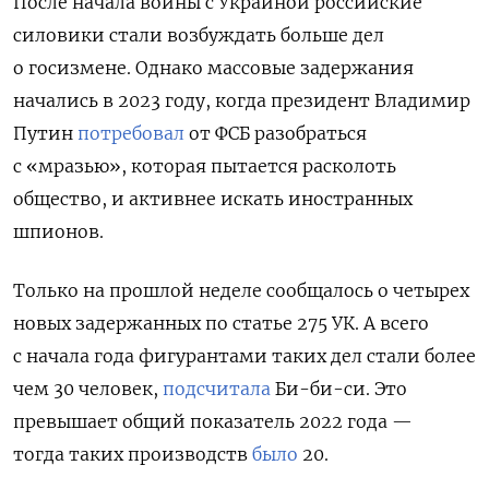
После начала войны с Украиной российские
силовики стали возбуждать больше дел
о госизмене. Однако массовые задержания
начались в 2023 году, когда президент Владимир
Путин
потребовал
от ФСБ разобраться
с «мразью», которая пытается расколоть
общество, и активнее искать иностранных
шпионов.
Только на прошлой неделе сообщалось о четырех
новых задержанных по статье 275 УК. А всего
с начала года фигурантами таких дел стали более
чем 30 человек,
подсчитала
Би-би-си. Это
превышает общий показатель 2022 года —
тогда
таких производств
было
20.