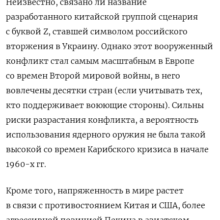
Неизвестно, связано ли название
разработанного китайской группой сценария
с буквой Z, ставшей символом российского
вторжения в Украину. Однако этот вооруженный
конфликт стал самым масштабным в Европе
со времен Второй мировой войны, в него
вовлечены десятки стран (если учитывать тех,
кто поддерживает воюющие стороны). Сильны
риски разрастания конфликта, а вероятность
использования ядерного оружия не была такой
высокой со времен Карибского кризиса в начале
1960-х гг.
Кроме того, напряженность в мире растет
в связи с противостоянием Китая и США, более
агрессивной позицией Пекина в азиатском