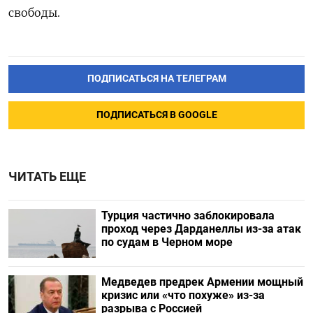
свободы.
ПОДПИСАТЬСЯ НА ТЕЛЕГРАМ
ПОДПИСАТЬСЯ В GOOGLE
ЧИТАТЬ ЕЩЕ
Турция частично заблокировала
проход через Дарданеллы из-за атак
по судам в Черном море
Медведев предрек Армении мощный
кризис или «что похуже» из-за
разрыва с Россией