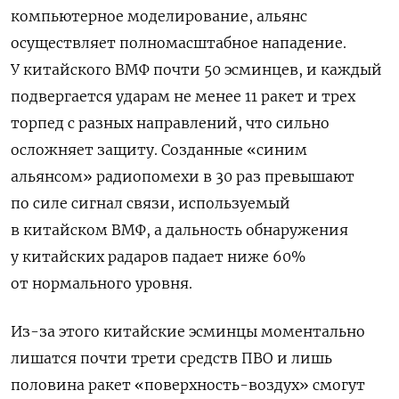
компьютерное моделирование, альянс
осуществляет полномасштабное нападение.
У китайского ВМФ почти 50 эсминцев, и каждый
подвергается ударам не менее 11 ракет и трех
торпед с разных направлений, что сильно
осложняет защиту. Созданные «синим
альянсом» радиопомехи в 30 раз превышают
по силе сигнал связи, используемый
в китайском ВМФ, а дальность обнаружения
у китайских радаров падает ниже 60%
от нормального уровня.
Из-за этого китайские эсминцы моментально
лишатся почти трети средств ПВО и лишь
половина ракет «поверхность-воздух» смогут