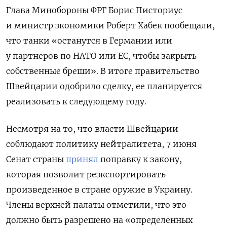
Глава Минобороны ФРГ Борис Писториус
и министр экономики Роберт Хабек пообещали,
что танки «останутся в Германии или
у партнеров по НАТО или ЕС, чтобы закрыть
собственные бреши».
В итоге правительство
Швейцарии одобрило сделку, ее планируется
реализовать к следующему году.
Несмотря
на то, что власти Швейцарии
соблюдают политику нейтралитета, 7 июня
Сенат страны
принял
поправку к закону,
которая
позволит реэкспортировать
произведенное в стране оружие в Украину.
Члены верхней палаты отметили
, что это
должно быть разрешено на «определенных