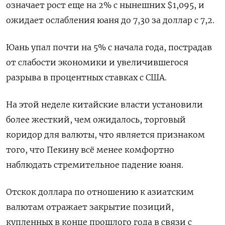
означает рост еще на 2% с нынешних $1,095, и
ожидает ослабления юаня до 7,30 за доллар с 7,2.
Юань упал почти на 5% с начала года, пострадав
от слабости экономики и увеличившегося
разрыва в процентных ставках с США.
На этой неделе китайские власти установили
более жесткий, чем ожидалось, торговый
коридор для валюты, что является признаком
того, что Пекину всё менее комфортно
наблюдать стремительное падение юаня.
Отскок доллара по отношению к азиатским
валютам отражает закрытие позиций,
купленных в конце прошлого года в связи с