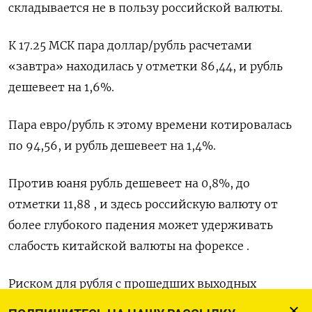
складывается не в пользу российской валюты.
К 17.25 МСК пара доллар/рубль расчетами
«завтра» находилась у отметки 86,44, и рубль
дешевеет на 1,6%.
Пара евро/рубль к этому времени котировалась
по 94,56, и рубль дешевеет на 1,4%.
Против юаня рубль дешевеет на 0,8%, до
отметки 11,88 , и здесь российскую валюту от
более глубокого падения может удерживать
слабость китайской валюты на форексе .
Риском для рубля с прошедших выходных
выступает внутриполитическая ситуация, не