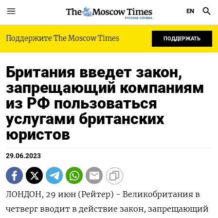
EN
РУССКАЯ СЛУЖБА
Поддержите The Moscow Times
ПОДДЕРЖАТЬ
Британия введет закон,
запрещающий компаниям
из РФ пользоваться
услугами британских
юристов
29.06.2023
ЛОНДОН, 29 июн (Рейтер) - Великобритания в
четверг вводит в действие закон, запрещающий