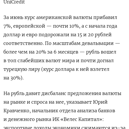
UniCredit
За июнь курс американской валюты прибавил
7%, европейской — почти 10%, а с начала года
доллар и евро подорожали на 15 и 20 рублей
соответственно. По масштабам девальвации —
более чем на 20% за 6 месяцев — рубль вошел
в топ слабейших валют мира и почти догнал
турецкую лиру (курс доллара к ней взлетел
на 30%).
На рубль давит дисбаланс предложения валюты
на рынке и спроса на нее, указывает Юрий
Кравченко, начальник отдела анализа банков
и денежного рынка ИК «Велес Капитал»:
экспортные доходы экономики сжимаются из-за