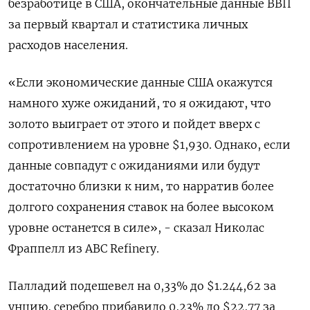
безработице в США, окончательные данные ВВП
за первый квартал и статистика личных
расходов населения.
«Если экономические данные США окажутся
намного хуже ожиданий, то я ожидают, что
золото выиграет от этого и пойдет вверх с
сопротивлением на уровне $1,930. Однако, если
данные совпадут с ожиданиями или будут
достаточно близки к ним, то нарратив более
долгого сохранения ставок на более высоком
уровне останется в силе», - сказал Николас
Фраппелл из ABC Refinery.
Палладий подешевел на 0,33% до $1.244,62​​ за
унцию, серебро прибавило 0,23% до $22,77​ за