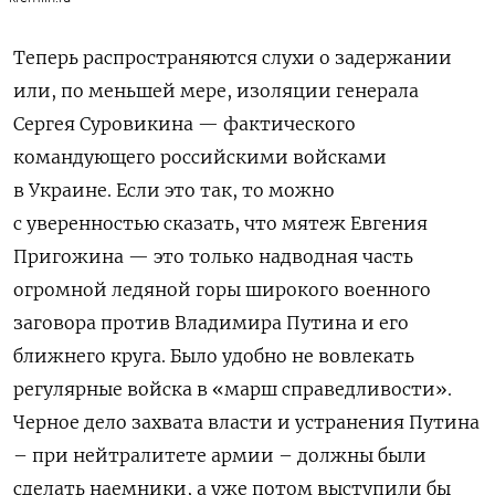
Теперь распространяются слухи о задержании
или, по меньшей мере, изоляции генерала
Сергея Суровикина — фактического
командующего российскими войсками
в Украине. Если это так, то можно
с уверенностью сказать, что мятеж Евгения
Пригожина — это только надводная часть
огромной ледяной горы широкого военного
заговора против Владимира Путина и его
ближнего круга. Было удобно не вовлекать
регулярные войска в «марш справедливости».
Черное дело захвата власти и устранения Путина
– при нейтралитете армии – должны были
сделать наемники, а уже потом выступили бы