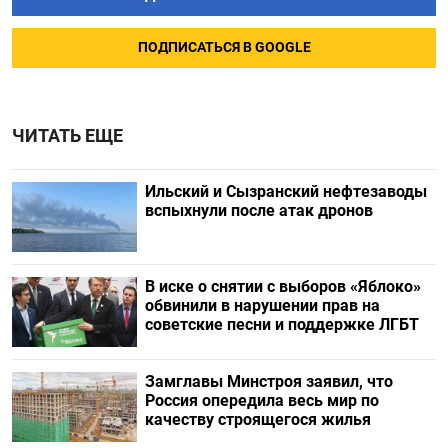
ПОДПИСАТЬСЯ В GOOGLE
ЧИТАТЬ ЕЩЕ
Ильский и Сызранский нефтезаводы
вспыхнули после атак дронов
В иске о снятии с выборов «Яблоко»
обвинили в нарушении прав на
советские песни и поддержке ЛГБТ
Замглавы Минстроя заявил, что
Россия опередила весь мир по
качеству строящегося жилья