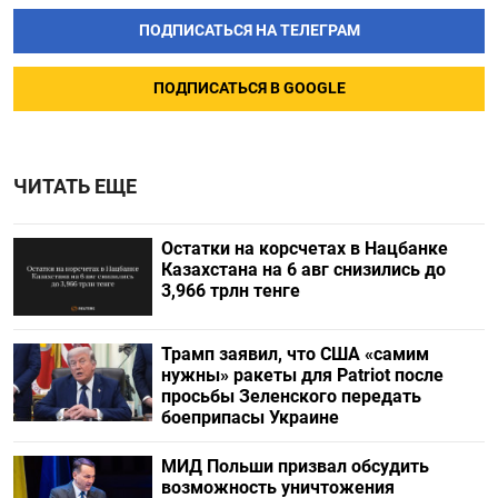
ПОДПИСАТЬСЯ НА ТЕЛЕГРАМ
ПОДПИСАТЬСЯ В GOOGLE
ЧИТАТЬ ЕЩЕ
Остатки на корсчетах в Нацбанке
Казахстана на 6 авг снизились до
3,966 трлн тенге
Трамп заявил, что США «самим
нужны» ракеты для Patriot после
просьбы Зеленского передать
боеприпасы Украине
МИД Польши призвал обсудить
возможность уничтожения