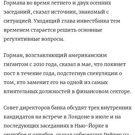
Гормана во время летнего и двух осенних
заседаний, сказал источник, знакомый с
ситуацией. Уходящий глава инвестбанка тем
временем старается решить основные
регулятивные вопросы.
Горман, возглавляющий американским
гигантом с 2010 года, сказал в мае, что покинет
пост в течение года, подстегнув спекуляции о
том, кто заменит его на одной из самых
влиятельных должностей в финансовом секторе.
Совет директоров банка обсудят трех внутренних
кандидатов на встрече в Лондоне в июле и на
последующих заседаниях в Нью-Йорке в
сентябре и октябре, сказал собеседник Рейтер на