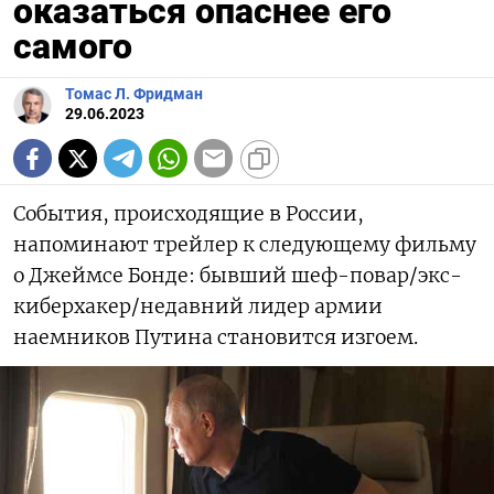
оказаться опаснее его
самого
Томас Л. Фридман
29.06.2023
События, происходящие в России,
напоминают трейлер к следующему фильму
о Джеймсе Бонде: бывший шеф-повар/экс-
киберхакер/недавний лидер армии
наемников Путина становится изгоем.