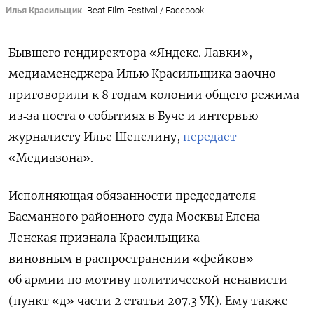
Илья Красильщик
Beat Film Festival / Facebook
Бывшего гендиректора «Яндекс. Лавки»,
медиаменеджера Илью Красильщика
заочно
приговорили к 8 годам колонии общего режима
из‑за поста о событиях в Буче и интервью
журналисту Илье Шепелину,
передает
«Медиазона».
Исполняющая обязанности председателя
Басманного районного суда Москвы Елена
Ленская признала Красильщика
виновным
в распространении «фейков»
об армии по мотиву политической ненависти
(пункт «д» части 2 статьи 207.3 УК). Ему также