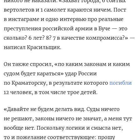
никого не наказали. «Захват города, 6 сбитых
вертолетов и 1 самолет караются ничем. Пост
в инстаграме и одно интервью про реальные
преступления российской армии в Буче — это
сколько? 6 лет? 8? 7 в качестве компромисса?» —
написал Красильщик.
Он также спросил, «по каким законам и каким
судом будет караться» удар России
по Краматорску, в результате которого
погибли
12 человек, в том числе трое детей.
«
Давайте не будем делать вид. Суды ничего
не решают, законы ничего не значат, а меня тут
вообще нет.
Поскольку логики и смысла нет,
то и пожелание соответствующее: прошу