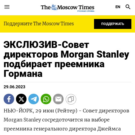
EN
РУССКАЯ СЛУЖБА
Поддержите The Moscow Times
ПОДДЕРЖАТЬ
ЭКСЛЮЗИВ-Совет
директоров Morgan Stanley
подбирает преемника
Гормана
29.06.2023
НЬЮ-ЙОРК, 29 июн (Рейтер) - Совет директоров
Morgan Stanley сосредоточится на выборе
преемника генерального директора Джеймса