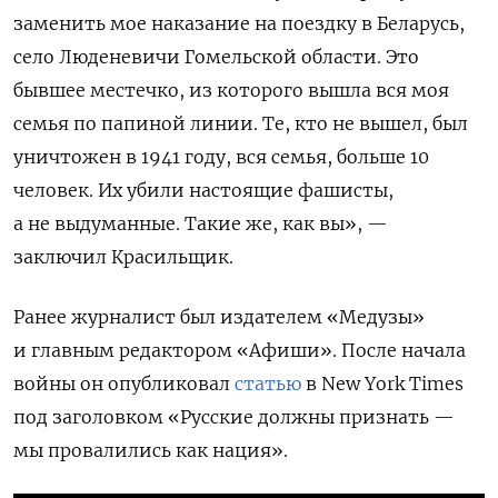
заменить мое наказание на поездку в Беларусь,
село Люденевичи Гомельской области. Это
бывшее местечко, из которого вышла вся моя
семья по папиной линии. Те, кто не вышел, был
уничтожен в 1941 году, вся семья, больше 10
человек. Их убили настоящие фашисты,
а не выдуманные. Такие же, как вы», —
заключил Красильщик.
Ранее журналист был издателем «Медузы»
и главным редактором «Афиши».
После начала
войны он опубликовал
статью
в New York Times
под заголовком «Русские должны признать —
мы провалились как нация».