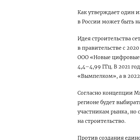
Как утверждает один и
в России может быть н
Идея строительства сет
в правительстве с 2020
ООО «Новые цифровые 
4,4–4,99 ГГц. В 2021 
«Вымпелком», а в 202
Согласно концепции М
регионе будет выбират
участникам рынка, но
на строительство.
Против создания един