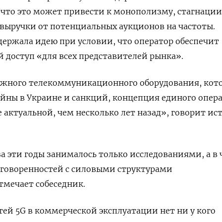
 что это может привести к монополизму, стагнации
 выручки от потенциальных аукционов на частоты.
держала идею при условии, что оператор обеспечит
доступ «для всех представителей рынка».
ежного телекоммуникационного оборудования, кот
ойны в Украине и санкций, концепция единого опер
е актуальной, чем несколько лет назад», говорит ис
за эти годы занималось только исследованиями, а в 
оговоренностей с силовыми структурами
тмечает собеседник.
тей 5G
в коммерческой эксплуатации нет ни у кого