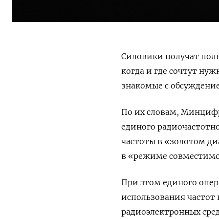
Силовики получат полн
когда и где сочтут ну
знакомые с обсуждение
По их словам, Минцифр
единого радиочастотно
частоты в «золотом ди
в «режиме совместимо
При этом единого опер
использования частот
радиоэлектронных сред