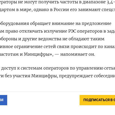
ераторы не могут получить частоты в диапазоне 3,4
ндартом в мире, однако в России его занимают спец
оборудования обращает внимание на предложение
м право отключать излучение РЭС операторов в за
бороны и другие ведомства не обладают таким
ивное ограничение сетей связи происходит по кан
частотам и Минцифры», — напоминает он.
 доступ к системам операторов по управлению сеть
ги без участия Минцифры, предупреждает собеседни
АМ
ПОДПИСАТЬСЯ В 