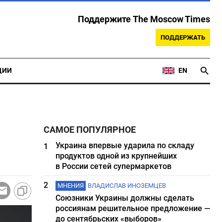
Поддержите The Moscow Times
ПОДДЕРЖАТЬ
ЦИИ
EN
САМОЕ ПОПУЛЯРНОЕ
Украина впервые ударила по складу
1
продуктов одной из крупнейших
в России сетей супермаркетов
2
МНЕНИЯ
ВЛАДИСЛАВ ИНОЗЕМЦЕВ
Союзники Украины должны сделать
россиянам решительное предложение —
до сентябрьских «выборов»