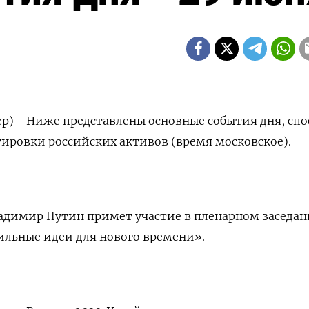
р) - Ниже представлены основные события дня, сп
тировки российских активов (время московское).
ладимир Путин примет участие в пленарном заседа
ильные идеи для нового времени».