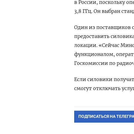
в России, поскольку оп
3,8 ГГц. Он выбран ста
Один из поставщиков 
предоставить силовика
локации. «Сейчас Мино
функционалом, операт
Госкомиссии по радио
Если силовики получат
смогут отключать услу
ПОДПИСАТЬСЯ НА ТЕЛЕГР