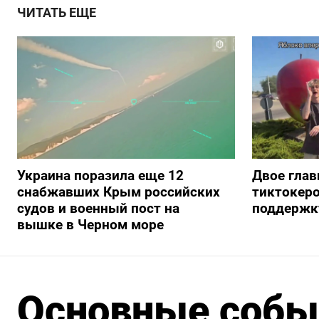
ЧИТАТЬ ЕЩЕ
Украина поразила еще 12
Двое глав
снабжавших Крым российских
тиктокеро
судов и военный пост на
поддержку
вышке в Черном море
Основные событ