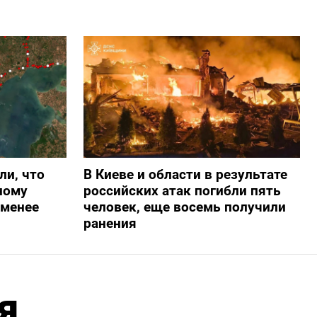
ли, что
В Киеве и области в результате
ному
российских атак погибли пять
-менее
человек, еще восемь получили
ранения
я