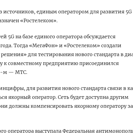
з источников, единым оператором для развития 5G
азначен «Ростелеком».
ей 5G на базе единого оператора обсуждается
 года. Тогда «МегаФон» и «Ростелеком» создали
решения» для тестирования нового стандарта в ди
году к совместному предприятию присоединился
2-м — МТС.
инцифры, для развития нового стандарта связи в 
ься якорный оператор. Сеть будет доступна другим
 они должны компенсировать якорному оператору з
ого оператора выступала Федеральная антимонопол