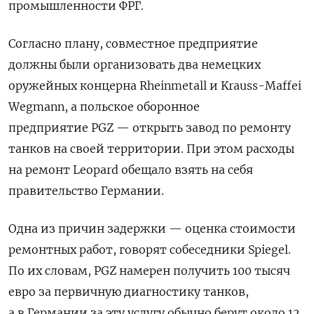
промышленности ФРГ.
Согласно плану, совместное предприятие
должны были организовать два немецких
оружейных концерна Rheinmetall и Krauss-Maffei
Wegmann, а польское оборонное
предприятие
PGZ — открыть завод по ремонту
танков на своей территории. При этом расходы
на ремонт Leopard обещало взять на себя
правительство Германии.
Одна из причин задержки — оценка стоимости
ремонтных работ, говорят собеседники Spiegel.
По их словам, PGZ намерен получить 100 тысяч
евро за первичную диагностику танков,
а в Германии за эту услугу обычно берут около 12