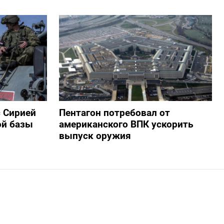
с Сирией
Пентагон потребовал от
ой базы
американского ВПК ускорить
выпуск оружия