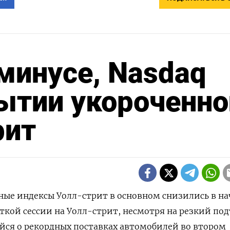
 минусе, Nasdaq
ытии укороченно
рит
вные индексы Уолл-стрит в основном снизились в на
кой сессии на Уолл-стрит, несмотря на резкий по
ейся о рекордных поставках автомобилей во втором