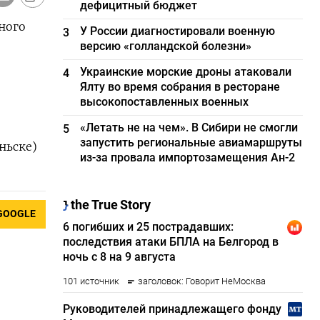
дефицитный бюджет
ного
У России диагностировали военную
3
версию «голландской болезни»
Украинские морские дроны атаковали
4
Ялту во время собрания в ресторане
высокопоставленных военных
«Летать не на чем». В Сибири не смогли
5
запустить региональные авиамаршруты
ньске)
из-за провала импортозамещения Ан-2
GOOGLE