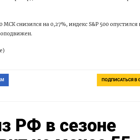
30 МСК снизился на 0,27%, индекс S&P 500 опустился 
алоподвижен.
е)
АМ
ПОДПИСАТЬСЯ В 
из РФ в сезоне