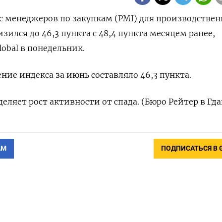
кс менеджеров по закупкам (PMI) для производствен
зился до 46,3 пункта с 48,4 пункта месяцем ранее,
obal в понедельник.
ние индекса за июнь составляло 46,3 пункта.
еляет рост активности от спада. (Бюро Рейтер в Гда
АМ
ПОДПИСАТЬСЯ В 