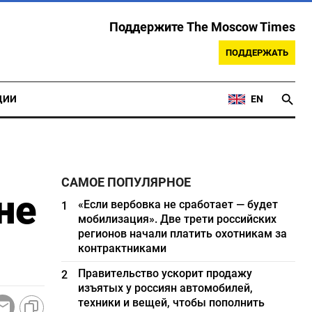
Поддержите The Moscow Times
ПОДДЕРЖАТЬ
ЦИИ
EN
САМОЕ ПОПУЛЯРНОЕ
не
«Если вербовка не сработает — будет
1
мобилизация». Две трети российских
регионов начали платить охотникам за
контрактниками
Правительство ускорит продажу
2
изъятых у россиян автомобилей,
техники и вещей, чтобы пополнить