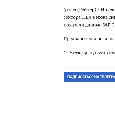
3 июл (Рейтер) - Инде
сектора США в июне сни
показали данные S&P Gl
Предварительное значе
Отметка 50 пунктов отд
ПОДПИСАТЬСЯ НА ТЕЛЕГР