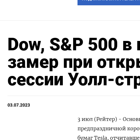
Dow, S&P 500 в
замер при откр
сессии Уолл-ст
03.07.2023
3 июл (Рейтер) - Осно
предпраздничной корот
бумаг Tesla, отчитавш