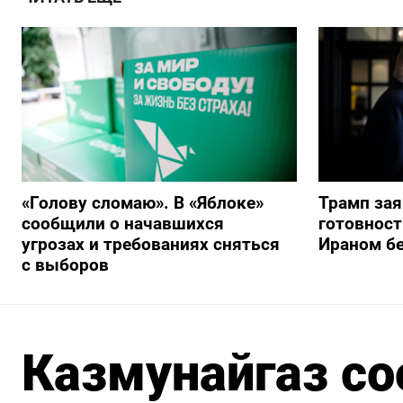
«Голову сломаю». В «Яблоке»
Трамп за
сообщили о начавшихся
готовност
угрозах и требованиях сняться
Ираном бе
с выборов
Казмунайгаз с