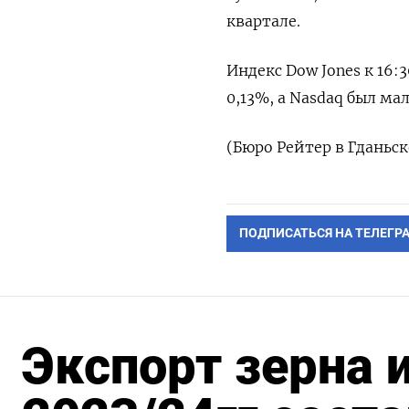
квартале.
Индекс Dow Jones к 16:
0,13%, а Nasdaq был м
(Бюро Рейтер в Гданьск
ПОДПИСАТЬСЯ НА ТЕЛЕГР
Экспорт зерна 