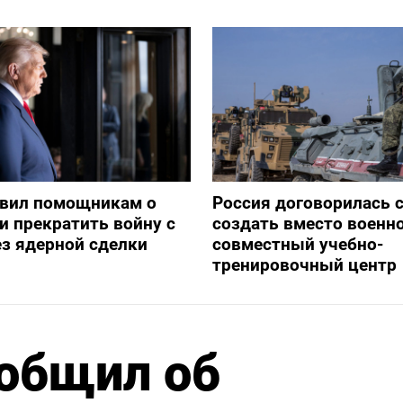
явил помощникам о
Россия договорилась 
и прекратить войну с
создать вместо военн
з ядерной сделки
совместный учебно-
тренировочный центр
ообщил об