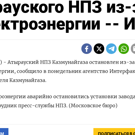
ауского НПЗ из-
ктроэнергии -- 
) - Атырауский НПЗ Казмунайгаза остановлен из-за
ргии, сообщило в понедельник агентство Интерфак
еля Казмунайгаза.
роэнергии аварийно остановились установки завода
рудник пресс-службы НПЗ. (Московское бюро)
АМ
ПОДПИСАТЬСЯ В 