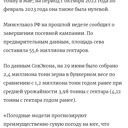
тонну в мае; на период с октября 2022 года по
февраль 2023 года она также была нулевой.
Минсельхоз РФ на прошлой неделе сообщил о
завершении посевной кампании. По
предварительным данным, площадь сева
составила 55,6 миллиона гектаров.
По данным СовЭкона, на 29 июня было собрано
2,4 миллиона тонн зерна в бункерном весе по
сравнению с 1,2 миллиона тонн годом ранее при
средней урожайности 3,98 тонны с гектара (4,12
тонны с гектара годом ранее).
«Погодные модели прогнозируют
преимущественно сухую погоду на юге, что