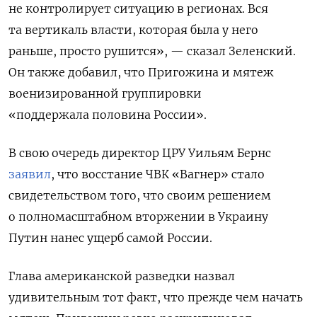
не контролирует ситуацию в регионах. Вся
та вертикаль власти, которая была у него
раньше, просто рушится», — сказал Зеленский.
Он также добавил, что Пригожина и мятеж
военизированной группировки
«поддержала половина России».
В свою очередь директор ЦРУ Уильям Бернс
заявил
, что восстание ЧВК «Вагнер» стало
свидетельством того, что своим решением
о полномасштабном вторжении в Украину
Путин нанес ущерб самой России.
Глава американской разведки назвал
удивительным тот факт, что прежде чем начать