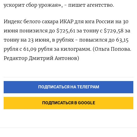
ускорит сбор урожая», - пишет агентство.
Индекс белого сахара ИКАР для юга России на 30
июня понизился до $725,61 за тонну с $729,58 за
тонну на 23 июня, в рублях - повысился до 63,15
рубля с 61,09 рубля за килограмм. (Ольга Попова.
Редактор Дмитрий Антонов)
ПОДПИСАТЬСЯ НА ТЕЛЕГРАМ
ПОДПИСАТЬСЯ В GOOGLE