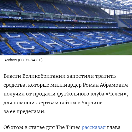
Andrew (CC BY-SA 3.0)
Власти Великобритании запретили тратить
средства, которые миллиардер Роман Абрамович
получил от продажи футбольного клуба «Челси»,
для помощи жертвам войны в Украине
за ее пределами.
Об этом в статье для The
Times
рассказал
глава