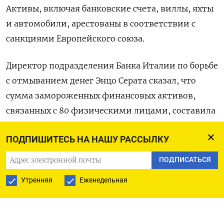
Активы, включая банковские счета, виллы, яхты
и автомобили, арестованы в соответствии с
санкциями Европейского союза.
Директор подразделения Банка Италии по борьбе
с отмыванием денег Энцо Серата сказал, что
сумма замороженных финансовых активов,
связанных с 80 физическими лицами, составила
около 330 миллионов евро.
ПОДПИШИТЕСЬ НА НАШУ РАССЫЛКУ
($1 = 0,9178 евро)
ПОДПИСАТЬСЯ
Оригинал сообщения на английском языке
Утренняя
Еженедельная
доступен по коду: (Альвизе Армеллини)