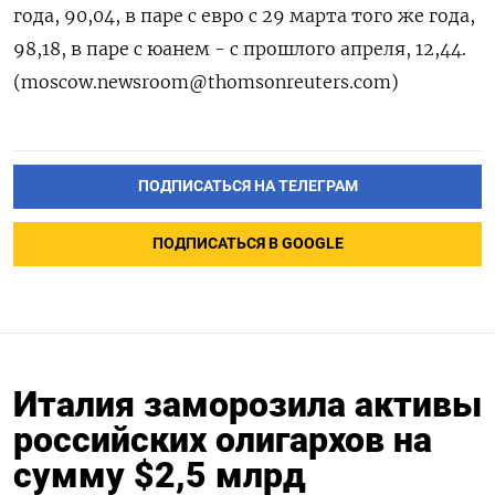
года, 90,04, в паре с евро с 29 марта того же года,
98,18, в паре с юанем - с прошлого апреля, 12,44.
(moscow.newsroom@thomsonreuters.com)
ПОДПИСАТЬСЯ НА ТЕЛЕГРАМ
ПОДПИСАТЬСЯ В GOOGLE
Италия заморозила активы
российских олигархов на
сумму $2,5 млрд