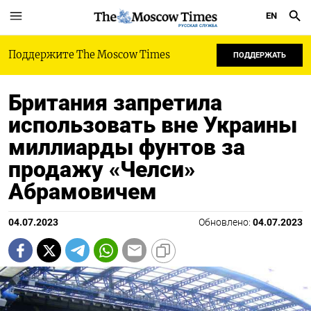
EN
РУССКАЯ СЛУЖБА
Поддержите The Moscow Times
ПОДДЕРЖАТЬ
Британия запретила
использовать вне Украины
миллиарды фунтов за
продажу «Челси»
Абрамовичем
04.07.2023
Обновлено:
04.07.2023