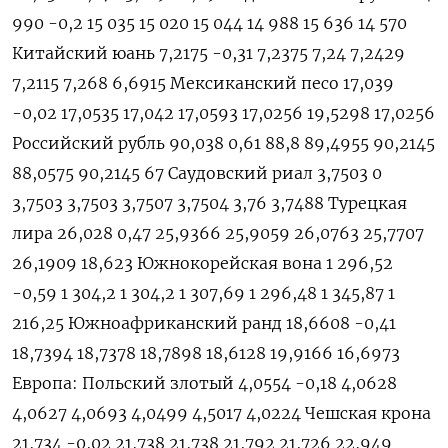
990 -0,2 15 035 15 020 15 044 14 988 15 636 14 570
Китайский юань 7,2175 -0,31 7,2375 7,24 7,2429
7,2115 7,268 6,6915 Мексиканский песо 17,039
-0,02 17,0535 17,042 17,0593 17,0256 19,5298 17,0256
Российский рубль 90,038 0,61 88,8 89,4955 90,2145
88,0575 90,2145 67 Саудовский риал 3,7503 0
3,7503 3,7503 3,7507 3,7504 3,76 3,7488 Турецкая
лира 26,028 0,47 25,9366 25,9059 26,0763 25,7707
26,1909 18,623 Южнокорейская вона 1 296,52
-0,59 1 304,2 1 304,2 1 307,69 1 296,48 1 345,87 1
216,25 Южноафриканский ранд 18,6608 -0,41
18,7394 18,7378 18,7898 18,6128 19,9166 16,6973
Европа: Польский злотый 4,0554 -0,18 4,0628
4,0627 4,0693 4,0499 4,5017 4,0224 Чешская крона
21,734 -0,02 21,738 21,738 21,792 21,726 22,949