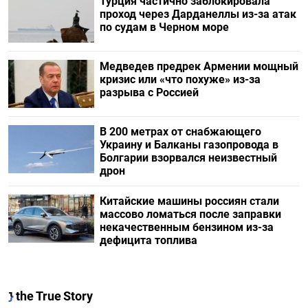
Турция частично заблокировала
проход через Дарданеллы из-за атак
по судам в Черном море
Медведев предрек Армении мощный
кризис или «что похуже» из-за
разрыва с Россией
В 200 метрах от снабжающего
Украину и Балканы газопровода в
Болгарии взорвался неизвестный
дрон
Китайские машины россиян стали
массово ломаться после заправки
некачественным бензином из-за
дефицита топлива