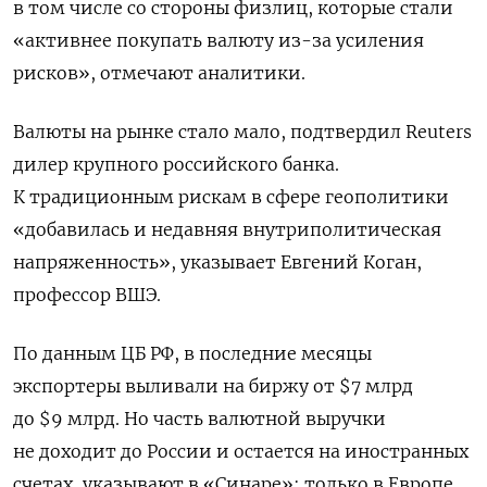
в том числе со стороны физлиц, которые стали
«активнее покупать валюту из-за усиления
рисков», отмечают аналитики.
Валюты на рынке стало мало, подтвердил Reuters
дилер крупного российского банка.
К традиционным рискам в сфере геополитики
«добавилась и недавняя внутриполитическая
напряженность», указывает Евгений Коган,
профессор ВШЭ.
По данным ЦБ РФ, в последние месяцы
экспортеры выливали на биржу от $7 млрд
до $9 млрд. Но часть валютной выручки
не доходит до России и остается на иностранных
счетах, указывают в «Синаре»: только в Европе