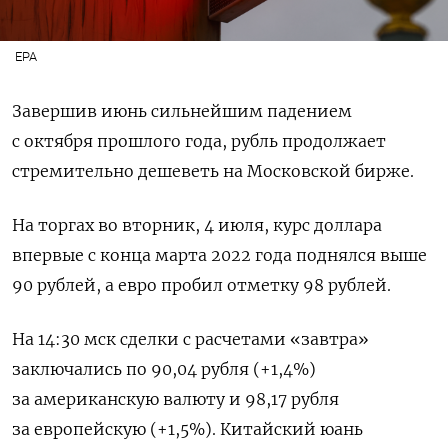
EPA
Завершив июнь сильнейшим падением
с октября прошлого года, рубль продолжает
стремительно дешеветь на Московской бирже.
На торгах во вторник, 4 июля, курс доллара
впервые с конца марта 2022 года поднялся выше
90 рублей, а евро пробил отметку 98 рублей.
На 14:30 мск сделки с расчетами «завтра»
заключались по 90,04 рубля (+1,4%)
за американскую валюту и 98,17 рубля
за европейскую (+1,5%). Китайский юань