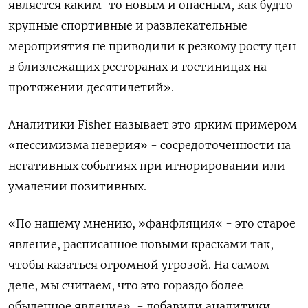
является каким-то новым и опасным, как будто
крупные спортивные и развлекательные
мероприятия не приводили к резкому росту цен
в близлежащих ресторанах и гостиницах на
протяжении десятилетий».
Аналитики Fisher называет это ярким примером
«пессимизма неверия» - сосредоточенности на
негативных событиях при игнорировании или
умалении позитивных.
«По нашему мнению, »фанфляция« - это старое
явление, расписанное новыми красками так,
чтобы казаться огромной угрозой. На самом
деле, мы считаем, что это гораздо более
обыденное явление», - добавили аналитики