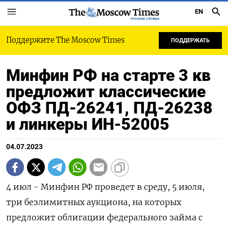
EN
РУССКАЯ СЛУЖБА
Поддержите The Moscow Times
ПОДДЕРЖАТЬ
Минфин РФ на старте 3 кв
предложит классические
ОФЗ ПД-26241, ПД-26238
и линкеры ИН-52005
04.07.2023
4 июл - Минфин РФ проведет в среду, 5 июля,
три безлимитных аукциона, на которых
предложит облигации федерального займа с