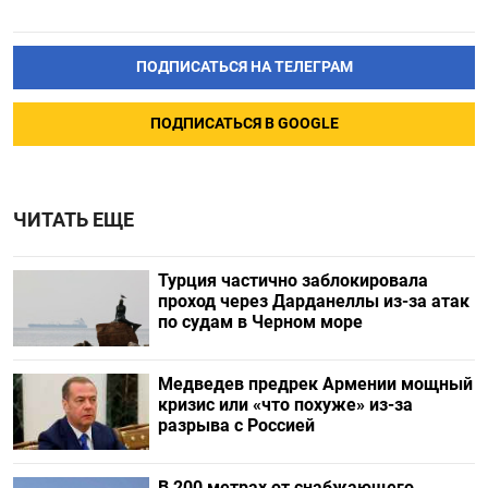
ПОДПИСАТЬСЯ НА ТЕЛЕГРАМ
ПОДПИСАТЬСЯ В GOOGLE
ЧИТАТЬ ЕЩЕ
Турция частично заблокировала
проход через Дарданеллы из-за атак
по судам в Черном море
Медведев предрек Армении мощный
кризис или «что похуже» из-за
разрыва с Россией
В 200 метрах от снабжающего