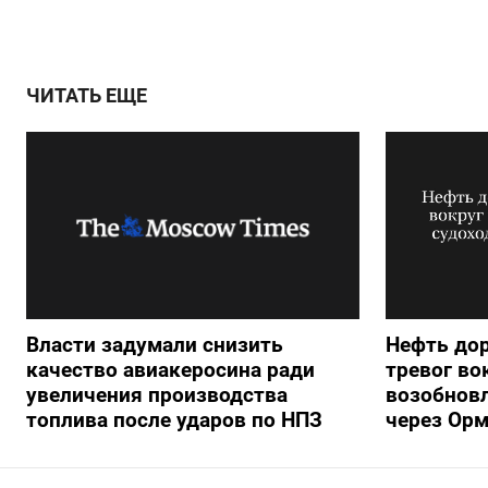
ЧИТАТЬ ЕЩЕ
Власти задумали снизить
Нефть до
качество авиакеросина ради
тревог во
увеличения производства
возобновл
топлива после ударов по НПЗ
через Орм