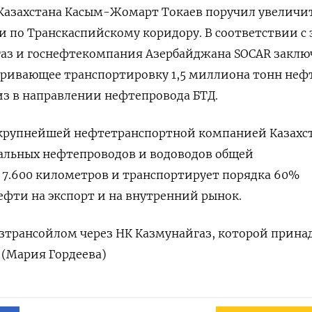
 Казахстана Касым-Жомарт Токаев поручил увеличи
 по Транскаспийскому коридору. В соответствии с
аз и госнефтекомпания Азербайджана SOCAR закл
ривающее транспортировку 1,5 миллиона тонн нефт
з в направлении нефтепровода БТД.
 крупнейшей нефтетранспортной компанией Казахст
ральных нефтепроводов и водоводов общей
 7.600 километров и транспортирует порядка 60%
ефти на экспорт и на внутренний рынок.
азтрансойлом через НК Казмунайгаз, которой прин
 (Мария Гордеева)