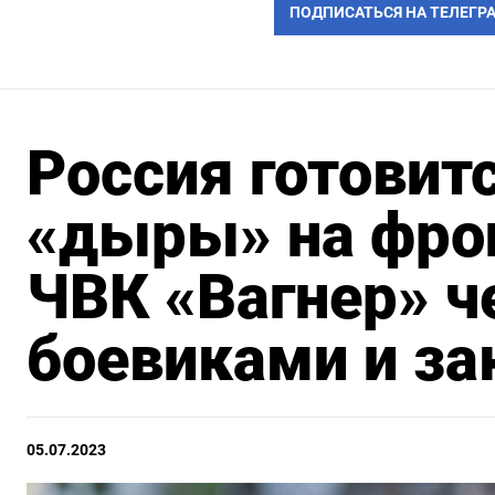
ПОДПИСАТЬСЯ НА ТЕЛЕГР
Россия готовит
«дыры» на фрон
ЧВК «Вагнер» 
боевиками и з
05.07.2023