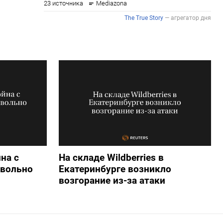
на с
На складе Wildberries в
овольно
Екатеринбурге возникло
возгорание из-за атаки