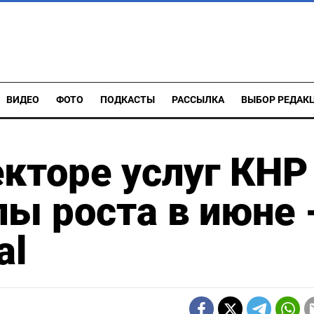
ВИДЕО
ФОТО
ПОДКАСТЫ
РАССЫЛКА
ВЫБОР РЕДАК
екторе услуг КНР
ы роста в июне 
al