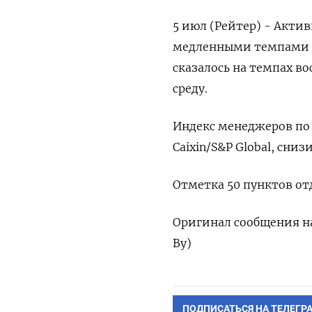
5 июл (Рейтер) - Актив
медленными темпами за
сказалось на темпах во
среду.
Индекс менеджеров по 
Caixin/S&P Global, сниз
Отметка 50 пунктов отд
Оригинал сообщения на
Ву)
ПОДПИСАТЬСЯ НА ТЕЛЕГР