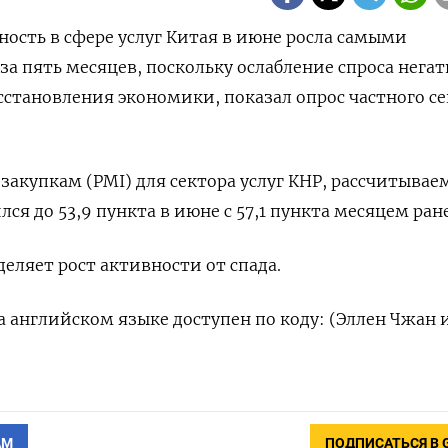
ность в сфере услуг Китая в июне росла самыми
 пять месяцев, поскольку ослабление спроса нега
сстановления экономики, показал опрос частного се
закупкам (PMI) для сектора услуг КНР, рассчитыва
ился до 53,9 пункта в июне с 57,1 пункта месяцем ране
еляет рост активности от спада.
 английском языке доступен по коду: (Эллен Чжан 
АМ
ПОДПИСАТЬСЯ В 