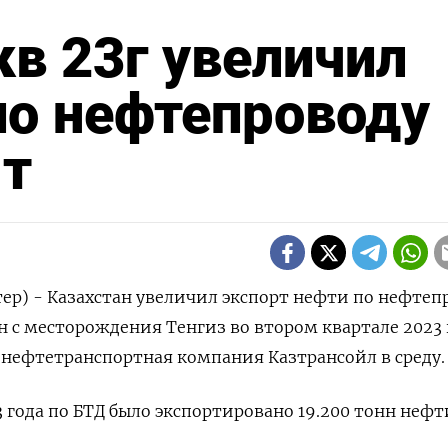
кв 23г увеличил
по нефтепроводу
 т
ер) - Казахстан увеличил экспорт нефти по нефтеп
с месторождения Тенгиз во втором квартале 2023 
а нефтетранспортная компания Казтрансойл в среду.
 года по БТД было экспортировано 19.200 тонн нефт