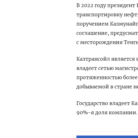
В 2022 году президент
транспортировку нефти
поручением Казмунайг
соглашение, предусмат
с месторождения Тенги
Казтрансойл является
владеет сетью магист
протяженностью более
добываемой в стране н
Государство владеет К
90%-я доля компании.