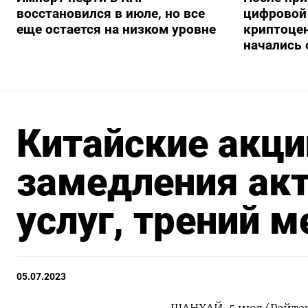
восстановился в июле, но все
цифровой 
еще остается на низком уровне
криптоце
начались
Китайские акци
замедления акт
услуг, трений 
05.07.2023
ШАНХАЙ, 5 июл (Рейте