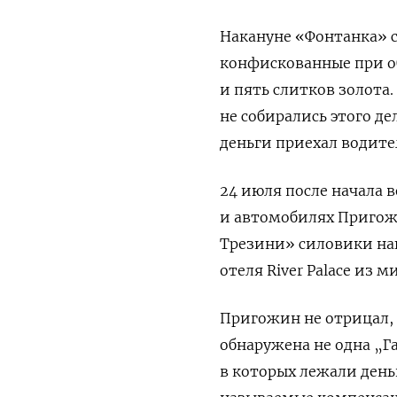
Накануне «Фонтанка» с
конфискованные при об
и пять слитков золота
не собирались этого де
деньги приехал водите
24 июля после начала 
и автомобилях Пригожи
Трезини» силовики наш
отеля River Palace из 
Пригожин не отрицал,
обнаружена не одна „Га
в которых лежали день