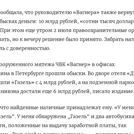
ообщала, что руководителю «Вагнера» также верну
ысках деньги: 10 млрд рублей, «сотни тысяч долла
. При этом еще утром 2 июля правоохранительные о
лать, но к вечеру решение было принято. Забрать н
ль с доверенностью.
вооруженного мятежа ЧВК «Вагнер» в офисах
на в Петербурге прошли обыски. Во дворе отеля «
ли «Газель» с 4 млрд рублей, а на подземной парк
минивэна достали еще 6 млрд рублей, писало издание
 что найденные наличные принадлежат ему. «У мен
зель“. У меня обнаружена „Газель“ и два автобусика
ги, положенные на выдачу заработной платы, так