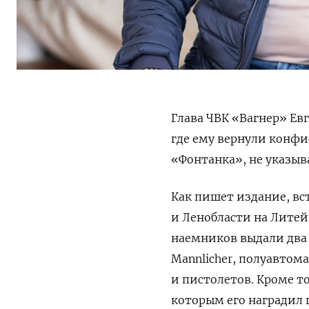
Глава ЧВК «Вагнер» Ев
где ему вернули конфи
«Фонтанка»,
не указыв
Как пишет издание, вс
и Ленобласти на Лите
наемников выдали два 
Mannlicher, полуавтом
и пистолетов. Кроме т
которым его наградил 