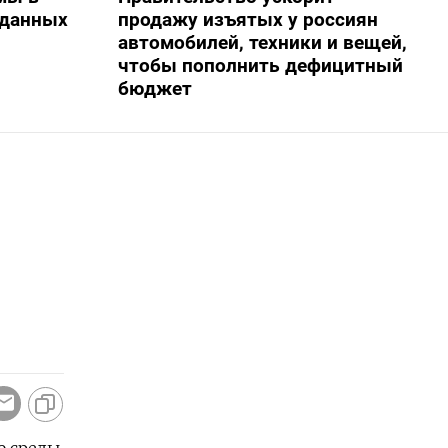
 данных
продажу изъятых у россиян
автомобилей, техники и вещей,
чтобы пополнить дефицитный
бюджет
ю среды