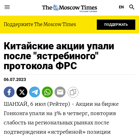
EN
РУССКАЯ СЛУЖБА
Поддержите The Moscow Times
ПОДДЕРЖАТЬ
Китайские акции упали
после "ястребиного"
протокола ФРС
06.07.2023
ШАНХАЙ, 6 июл (Рейтер) - Акции на бирже
Гонконга упали на 3% в четверг, повторив
слабость на региональных рынках после
подтверждения «ястребиной» позиции