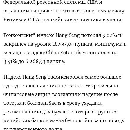
Федеральной резервной системы США и
эскалации напряженности в отношениях между
Китаем и США; шанхайские акции также упали.
Гонконгский индекс Hang Seng потерял 3,02% и
закрылся на уровне 18.533,05​ пункта, минимума 1
месяца, а индекс China Enterprises снизился на
3,41% до 6.268,53 пункта.
Индекс Hang Seng зафиксировал самое большое
однодневное падение почти за четыре месяца.
Финансовые акции возглавили падение после
того, как Goldman Sachs в среду ухудшил
рекомендацию для бумаг некоторых крупных
китайских банков из-за беспокойства по поводу
государственного долга.