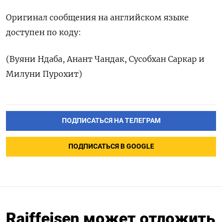
Оригинал сообщения на английском языке
доступен по коду:
(Вуяни Ндаба, Анант Чандак, Сусобхан Саркар и
Милуни Пурохит)
ПОДПИСАТЬСЯ НА ТЕЛЕГРАМ
ПОДПИСАТЬСЯ В GOOGLE
Raiffeisen может отложить