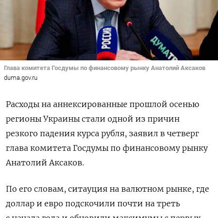
Глава комитета Госдумы по финансовому рынку Анатолий Аксаков
duma.gov.ru
Расходы на аннексированные прошлой осенью
регионы Украины стали одной из причин
резкого падения курса рубля, заявил в четверг
глава комитета Госдумы по финансовому рынку
Анатолий Аксаков.
По его словам, ситауция на валютном рынке, где
доллар и евро подскочили почти на треть