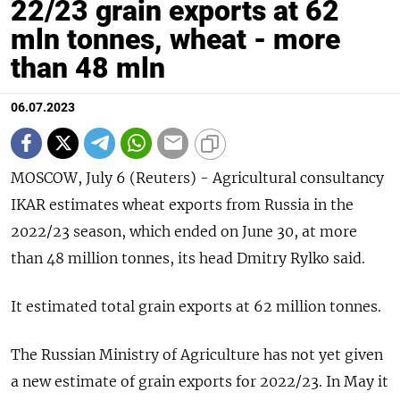
22/23 grain exports at 62
mln tonnes, wheat - more
than 48 mln
06.07.2023
МОSCOW, July 6 (Reuters) - Agricultural consultancy
IKAR estimates wheat exports from Russia in the
2022/23 season, which ended on June 30, at more
than 48 million tonnes, its head Dmitry Rylko said.
It estimated total grain exports at 62 million tonnes.
The Russian Ministry of Agriculture has not yet given
a new estimate of grain exports for 2022/23. In May it