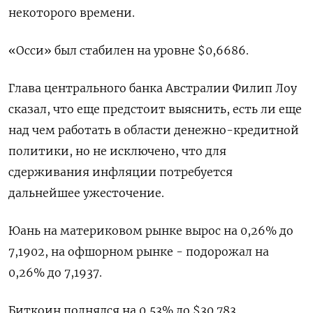
некоторого времени.
«Осси» был стабилен на уровне $0,6686​.
Глава центрального банка Австралии Филип Лоу
сказал, что еще предстоит выяснить, есть ли еще
над чем работать в области денежно-кредитной
политики, но не исключено, что для
сдерживания инфляции потребуется
дальнейшее ужесточение.
Юань на материковом рынке вырос на 0,26% до​
7,1902​, на офшорном рынке - подорожал на
0,26% до 7,1937.
Биткоин поднялся на 0,53% до $30.783.