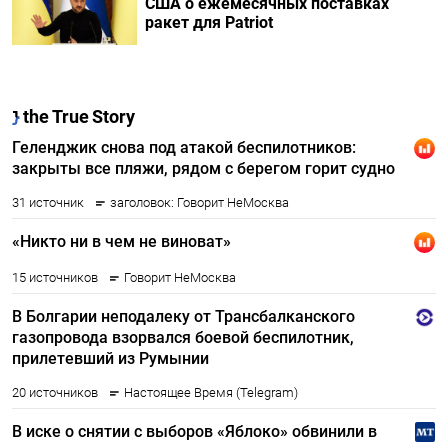
США о ежемесячных поставках
ракет для Patriot