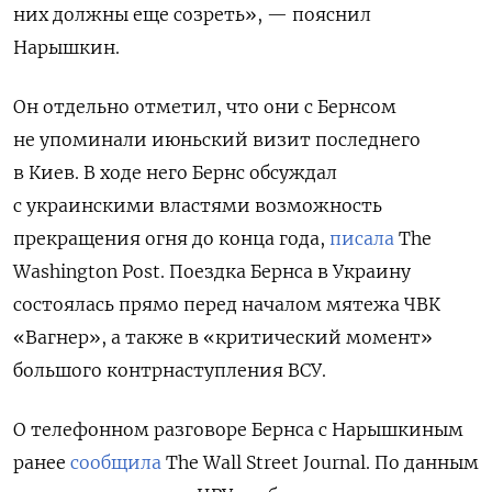
них должны еще созреть», — пояснил
Нарышкин.
Он отдельно отметил, что они с Бернсом
не упоминали июньский визит последнего
в Киев. В ходе него Бернс обсуждал
с украинскими властями возможность
прекращения огня до конца года,
писала
The
Washington
Post. Поездка Бернса в Украину
состоялась прямо перед началом мятежа ЧВК
«Вагнер», а также в «критический момент»
большого контрнаступления ВСУ.
О телефонном разговоре Бернса с Нарышкиным
ранее
сообщила
The
Wall
Street
Journal. По данным