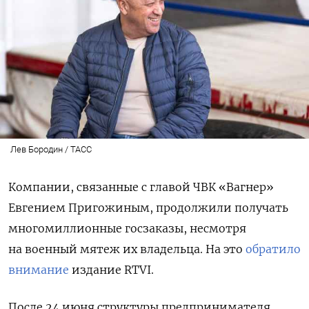
Лев Бородин / ТАСС
Компании, связанные с главой ЧВК «Вагнер»
Евгением Пригожиным, продолжили получать
многомиллионные госзаказы, несмотря
на военный мятеж их владельца. На это
обратило
внимание
издание RTVI.
После 24 июня структуры предпринимателя