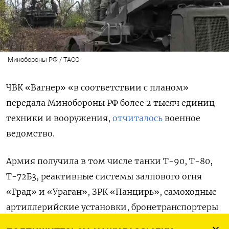
Минобороны РФ / ТАСС
ЧВК «Вагнер» «в соответствии с планом»
передала Минобороны РФ более 2 тысяч единиц
техники и вооружения,
отчиталось
военное
ведомство.
Армия получила в том числе танки Т-90, Т-80,
Т-72Б3, реактивные системы залпового огня
«Град» и «Ураган», ЗРК «Панцирь», самоходные
артиллерийские установки, бронетранспортеры
и другое вооружение. Из них «десятки единиц