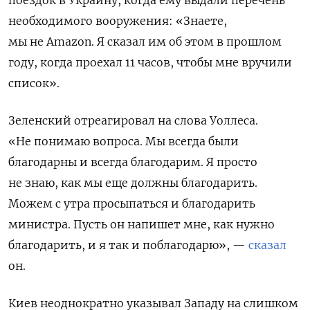
поездок в Украину, когда ему выдали перечень
необходимого вооружения: «Знаете,
мы не Amazon. Я сказал им об этом в прошлом
году, когда проехал 11 часов, чтобы мне вручили
список».
Зеленский отреагировал на слова Уоллеса.
«Не понимаю вопроса. Мы всегда были
благодарны и всегда благодарим. Я просто
не знаю, как мы еще должны благодарить.
Можем с утра просыпаться и благодарить
министра. Пусть он напишет мне, как нужно
благодарить, и я так и поблагодарю», —
сказал
он.
Киев неоднократно указывал Западу на слишком