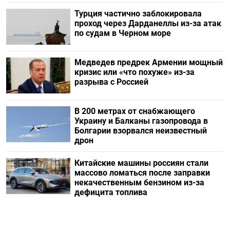
Турция частично заблокировала
проход через Дарданеллы из-за атак
по судам в Черном море
Медведев предрек Армении мощный
кризис или «что похуже» из-за
разрыва с Россией
В 200 метрах от снабжающего
Украину и Балканы газопровода в
Болгарии взорвался неизвестный
дрон
Китайские машины россиян стали
массово ломаться после заправки
некачественным бензином из-за
дефицита топлива