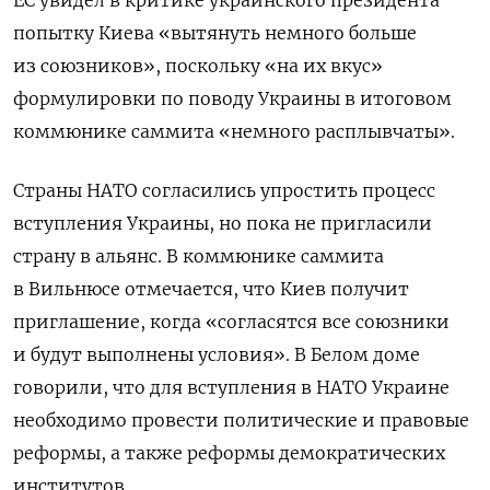
ЕС увидел в критике украинского президента
попытку Киева «вытянуть немного больше
из союзников», поскольку «на их вкус»
формулировки по поводу Украины в итоговом
коммюнике саммита «немного расплывчаты».
Страны НАТО согласились упростить процесс
вступления Украины, но пока не пригласили
страну в альянс. В коммюнике саммита
в Вильнюсе отмечается, что Киев получит
приглашение, когда «согласятся все союзники
и будут выполнены условия». В Белом доме
говорили, что для вступления в НАТО Украине
необходимо провести политические и правовые
реформы, а также реформы демократических
институтов.