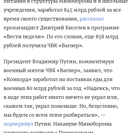
питания в структуры Минобороны и в школьные
учреждения, заработал 845 млрд рублей за все
время своего существования,
рассказал
пропагандист Дмитрий Киселев в программе
«Вести недели». По его словам, еще 858 млрд
рублей получила ЧВК «Вагнер».
Президент Владимир Путин, комментируя
военный мятеж ЧВК «Вагнер», заявил, что
«Конкорд» заработал на поставках еды для
военных 80 млрд рублей за год. «Надеюсь, что
в ходе этих работ никто ничего не украл или,
скажем так, украл поменьше. Но, безусловно,
мы будем со всем этим разбираться», —
подчеркнул
Путин. Накануне Минобороны
расторгло контракт с Пригожиным.