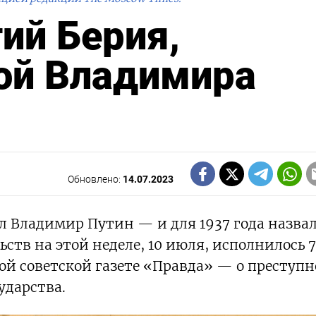
ий Берия,
ой Владимира
Обновлено:
14.07.2023
ал Владимир Путин — и для 1937 года назва
ств на этой неделе, 10 июля, исполнилось 7
ой советской газете «Правда» — о преступ
ударства.