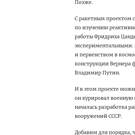
Позже.
С ракетным проектом с
по изучению реактивно
работы Фридриха Цанде
экспериментальными. 
и первенством в космо
конструкции Вернера ф
Владимир Путин.
И в этом проекте можн
он курировал военную 
началась разработка ра
вооружений СССР.
Добавим для порядка,