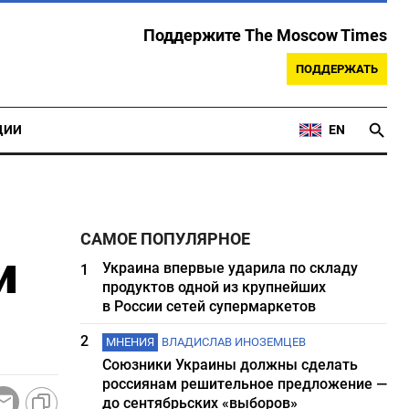
Поддержите The Moscow Times
ПОДДЕРЖАТЬ
ЦИИ
EN
САМОЕ ПОПУЛЯРНОЕ
и
Украина впервые ударила по складу
1
продуктов одной из крупнейших
в России сетей супермаркетов
2
МНЕНИЯ
ВЛАДИСЛАВ ИНОЗЕМЦЕВ
Союзники Украины должны сделать
россиянам решительное предложение —
до сентябрьских «выборов»