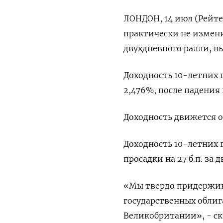
ЛОНДОН, 14 июл (Рейте
практически не измени
двухдневного ралли, 
Доходность 10-летних 
2,476%, после падения н
Доходность движется 
Доходность 10-летних г
просадки на 27 б.п. за 
«Мы твердо придержив
государственных облиг
Великобритании», - ска