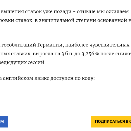
овышения ставок уже позади - отныне мы ожидаем
овки ставок, в значительной степени основанной 
 гособлигаций Германии, наиболее чувствительная 
х ставках, выросла на 3 б.п. до 3,256% после сниж
предыдущих сессий.
 английском языке доступен по коду:
АМ
ПОДПИСАТЬСЯ В 