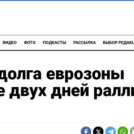
ВИДЕО
ФОТО
ПОДКАСТЫ
РАССЫЛКА
ВЫБОР РЕДАК
долга еврозоны
е двух дней ралл