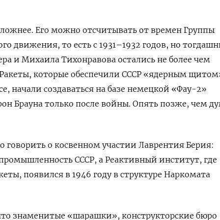
ложнее. Его можно отсчитывать от времен Группы
го движения, то есть с 1931–1932 годов, но тогдашн
ра и Михаила Тихонравова остались не более чем
Ракеты, которые обеспечили СССР «ядерным щитом
се, начали создаваться на базе немецкой «Фау-2»
он Брауна только после войны. Опять позже, чем д
о говорить о косвенном участии Лаврентия Берия:
промышленность СССР, а Реактивный институт, где
кеты, появился в 1946 году в структуре Наркомата
 что знаменитые «шарашки», конструкторские бюро