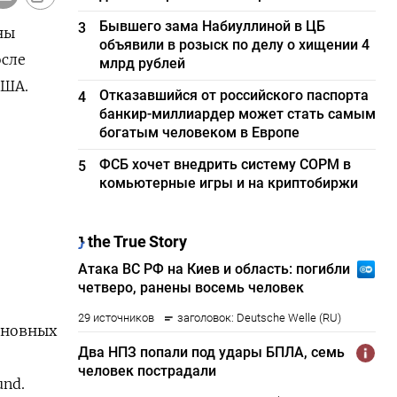
Бывшего зама Набиуллиной в ЦБ
3
ны
объявили в розыск по делу о хищении 4
осле
млрд рублей
США.
Отказавшийся от российского паспорта
4
банкир-миллиардер может стать самым
богатым человеком в Европе
ФСБ хочет внедрить систему СОРМ в
5
комьютерные игры и на криптобиржи
сновных
und.