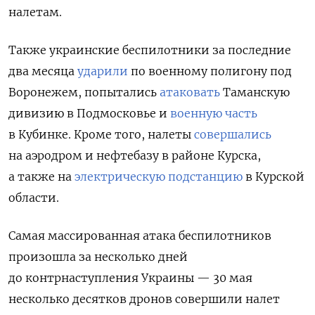
налетам.
Также украинские беспилотники за последние
два месяца
ударили
по военному полигону под
Воронежем, попытались
атаковать
Таманскую
дивизию в Подмосковье и
военную часть
в Кубинке. Кроме того, налеты
совершались
на аэродром и нефтебазу в районе Курска,
а также на
электрическую подстанцию
в Курской
области.
Самая массированная атака беспилотников
произошла за несколько дней
до контрнаступления Украины — 30 мая
несколько десятков дронов совершили налет