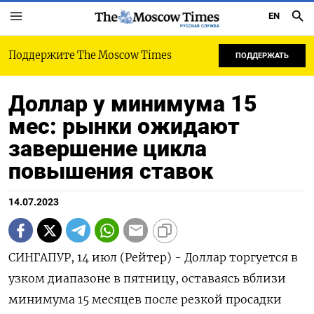
EN
РУССКАЯ СЛУЖБА
Поддержите The Moscow Times
ПОДДЕРЖАТЬ
Доллар у минимума 15
мес: рынки ожидают
завершение цикла
повышения ставок
14.07.2023
СИНГАПУР, 14 июл (Рейтер) - Доллар торгуется в
узком диапазоне в пятницу, оставаясь вблизи
минимума 15 месяцев после резкой просадки