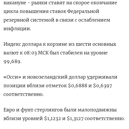
накануне - рынки ставят на скорое окончание
цикла повышения ставок Федеральной
резервной системой в связи с ослаблением
инфляции.
Индекс доллара к корзине из шести основных
валют к 08:03 МСК был стабилен на уровне
99,689​.
«Осси» и новозеландский доллар удерживали
позиции вблизи отметок $0,6888​ и $0,6397​
соответственно.
Евро и фунт стерлингов были малоподвижны
вблизи уровней $1,1232​ и $1,3127​ соответственно.