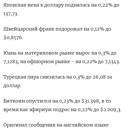
Японская иена к доллару поднялась на 0,22%​ до
137,73.
Швейцарский франк подорожал на 0,12% до
$0,8576​.
Юань на материковом рынке вырос на 0,3% до​
7,1283​, на офшорном рынке - на 0,22% до 7,1343.
Турецкая лира снизилась на 0,3% до 26,08 за
доллар.
Биткоин опустился на 0,23% до $31.398, в то
время как эфириум подрос на 0,22% до $2.009,3.
Оригинал сообщения на английском языке