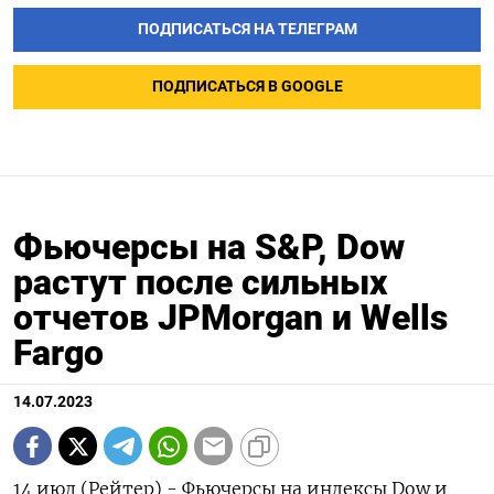
ПОДПИСАТЬСЯ НА ТЕЛЕГРАМ
ПОДПИСАТЬСЯ В GOOGLE
Фьючерсы на S&P, Dow
растут после сильных
отчетов JPMorgan и Wells
Fargo
14.07.2023
14 июл (Рейтер) - Фьючерсы на индексы Dow и