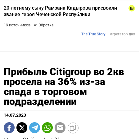
Прибыль Citigroup во 2кв
просела на 36% из-за
спада в торговом
подразделении
14.07.2023