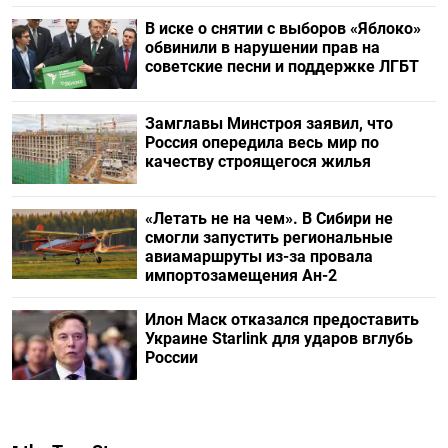
В иске о снятии с выборов «Яблоко»
обвинили в нарушении прав на
советские песни и поддержке ЛГБТ
Замглавы Минстроя заявил, что
Россия опередила весь мир по
качеству строящегося жилья
«Летать не на чем». В Сибири не
смогли запустить региональные
авиамаршруты из-за провала
импортозамещения Ан-2
Илон Маск отказался предоставить
Украине Starlink для ударов вглубь
России