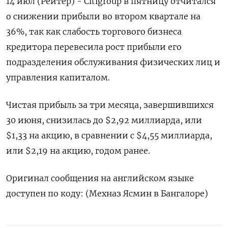
14 июл (Рейтер) - Citigroup в пятницу отчитался
о снижении прибыли во втором квартале на
36%, так как слабость торгового бизнеса
кредитора перевесила рост прибыли его
подразделения обслуживания физических лиц и
управления капиталом.
Чистая прибыль за три месяца, завершившихся
30 июня, снизилась до $2,92 миллиарда, или
$1,33 на акцию, в сравнении с $4,55 миллиарда,
или $2,19 на акцию, годом ранее.
Оригинал сообщения на английском языке
доступен по коду: (Мехназ Ясмин в Бангалоре)