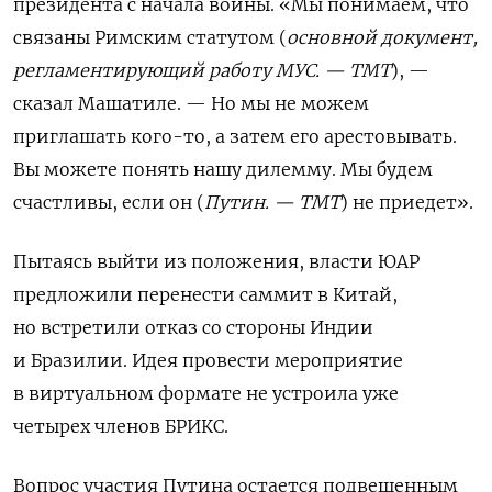
президента с начала войны. «Мы понимаем, что
связаны Римским статутом (
основной документ,
регламентирующий работу МУС. — ТМТ
), —
сказал Машатиле. — Но мы не можем
приглашать кого-то, а затем его арестовывать.
Вы можете понять нашу дилемму. Мы будем
счастливы, если он (
Путин. — ТМТ
) не приедет».
Пытаясь выйти из положения, власти ЮАР
предложили перенести саммит в Китай,
но встретили отказ со стороны Индии
и Бразилии. Идея провести мероприятие
в виртуальном формате не устроила уже
четырех членов БРИКС.
Вопрос участия Путина остается подвешенным