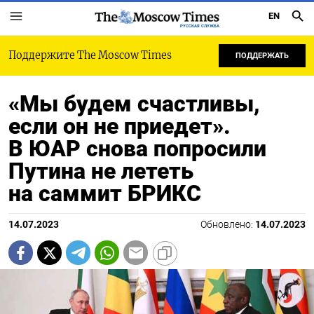
EN
РУССКАЯ СЛУЖБА
Поддержите The Moscow Times
ПОДДЕРЖАТЬ
«Мы будем счастливы,
если он не приедет».
В ЮАР снова попросили
Путина не лететь
на саммит БРИКС
14.07.2023
Обновлено:
14.07.2023