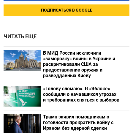
ПОДПИСАТЬСЯ В GOOGLE
ЧИТАТЬ ЕЩЕ
В МИД России исключили
«заморозку» войны в Украине и
раскритиковали США за
предоставление оружия и
разведданных Киеву
«Голову сломаю». В «Яблоке»
сообщили о начавшихся угрозах
и требованиях сняться с выборов
Трамп заявил помощникам о
готовности прекратить войну с
Ираном без ядерной сделки