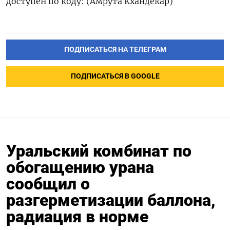
доступен по коду: (Амрута Кхандекар)
ПОДПИСАТЬСЯ НА ТЕЛЕГРАМ
ПОДПИСАТЬСЯ В GOOGLE
Уральский комбинат по
обогащению урана
сообщил о
разгерметизации баллона,
радиация в норме