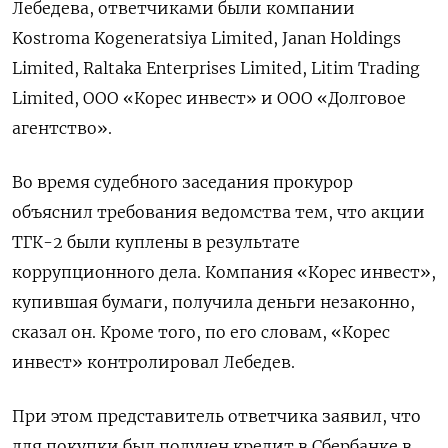
Лебедева, ответчиками были компании
Kostroma Kogeneratsiya Limited, Janan Holdings
Limited, Raltaka Enterprises Limited, Litim Trading
Limited, ООО «Корес инвест» и ООО «Долговое
агентство».
Во время судебного заседания прокурор
объяснил требования ведомства тем, что акции
ТГК-2 были куплены в результате
коррупционного дела. Компания «Корес инвест»,
купившая бумаги, получила деньги незаконно,
сказал он. Кроме того, по его словам, «Корес
инвест» контролировал Лебедев.
При этом представитель ответчика заявил, что
для покупки был получен кредит в Сбербанке в