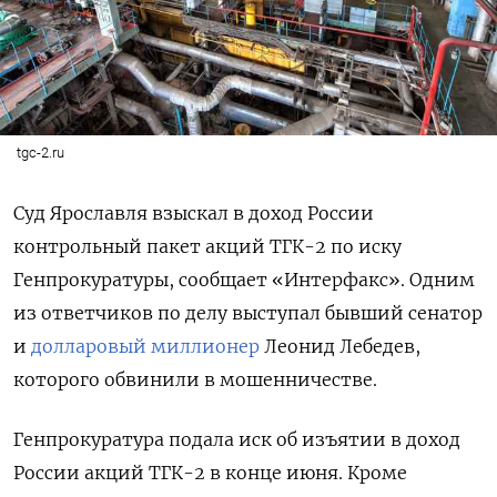
tgc-2.ru
Суд Ярославля взыскал в доход России
контрольный пакет акций ТГК-2 по иску
Генпрокуратуры, сообщает «Интерфакс». Одним
из ответчиков по делу выступал бывший сенатор
и
долларовый миллионер
Леонид Лебедев,
которого обвинили в мошенничестве.
Генпрокуратура подала иск об изъятии в доход
России акций ТГК-2 в конце июня. Кроме