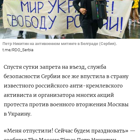
Петр Никитин на антивоенном митинге в Белграде (Сербия).
t.me/RDO_Serbia
Спустя сутки запрета на въезд, служба
безопасности Сербии все же впустила в страну
известного российского анти-кремлевского
активиста и организатора многих акций
протеста против военного вторжения Москвы
в Украину.
«Меня отпустили! Сейчас будем праздновать» —