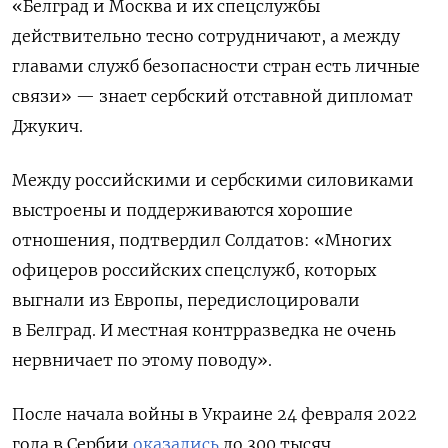
«Белград и Москва и их спецслужбы
действительно тесно сотрудничают, а между
главами служб безопасности стран есть личные
связи» — знает сербский отставной дипломат
Джукич.
Между российскими и сербскими силовиками
выстроены и поддерживаются хорошие
отношения, подтвердил Солдатов:
«Многих
офицеров российских спецслужб, которых
выгнали из Европы, передислоцировали
в Белград. И местная контрразведка не очень
нервничает по этому поводу».
После начала войны в Украине 24 февраля 2022
года в Сербии
оказались
до 300 тысяч