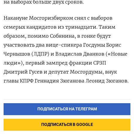
на выборах больше двух сроков.
Накануне Мосгоризбирком снял с выборов
семерых кандидатов из тринадцати. Таким
образом, помимо Собянина, в гонке будут
участвовать два вице-спикера Госдумы Борис
Чернышов (ЛДПР) и Владислав Дванков («Новые
люди»), первый зампред фракции СРЗП
Дмитрий Гусев и депутат Мосгордумы, внук
главы КПРФ Геннадия Зюганова Леонид Зюганов.
ПОДПИСАТЬСЯ НА ТЕЛЕГРАМ
ПОДПИСАТЬСЯ В GOOGLE