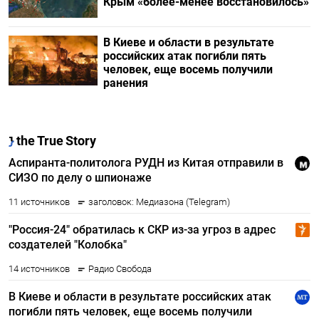
Крым «более-менее восстановилось»
В Киеве и области в результате
российских атак погибли пять
человек, еще восемь получили
ранения