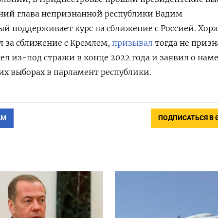
ний глава непризнанной республики Вадим
ый поддерживает курс на сближение с Россией. Хор
л за сближение с Кремлем,
призывал
тогда не призн
ел из-под стражи в конце 2022 года и заявил о нам
их выборах в парламент республики.
АМ
ПОДПИСАТЬСЯ В 