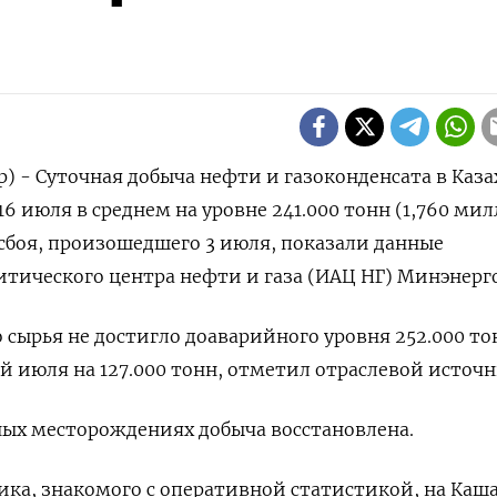
р) - Суточная добыча нефти и газоконденсата в Каза
6 июля в среднем на уровне 241.000 тонн (1,760 ми
осбоя, произошедшего 3 июля, показали данные
ического центра нефти и газа (ИАЦ НГ) Минэнерго
 сырья не достигло доаварийного уровня 252.000 то
ей июля на 127.000 тонн, отметил отраслевой источн
ных месторождениях добыча восстановлена.
ика, знакомого с оперативной статистикой, на Каш