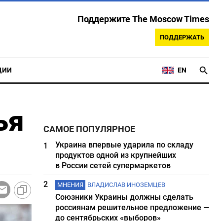
Поддержите The Moscow Times
ПОДДЕРЖАТЬ
ЦИИ
EN
ья
САМОЕ ПОПУЛЯРНОЕ
Украина впервые ударила по складу
1
продуктов одной из крупнейших
в России сетей супермаркетов
2
МНЕНИЯ
ВЛАДИСЛАВ ИНОЗЕМЦЕВ
Союзники Украины должны сделать
россиянам решительное предложение —
до сентябрьских «выборов»