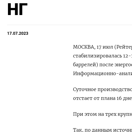
НГ
17.07.2023
МОСКВА, 17 июл (Рейте
стабилизировалась 12-1
баррелей) после энерг
Информационно-аналит
Суточное производство
отстает от плана 16 дн
При этом на трех круп
Так, по данным источн