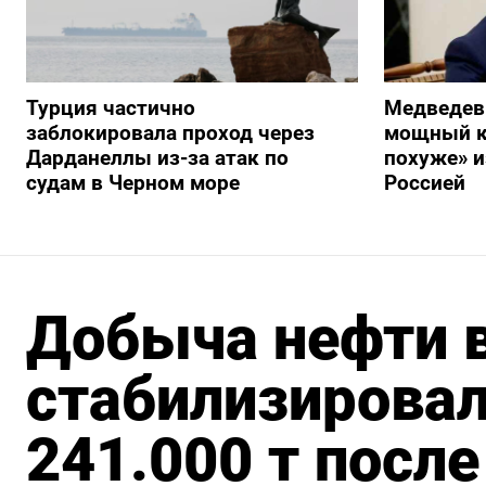
Турция частично
Медведев
заблокировала проход через
мощный к
Дарданеллы из-за атак по
похуже» и
судам в Черном море
Россией
Добыча нефти в
стабилизировал
241.000 т посл