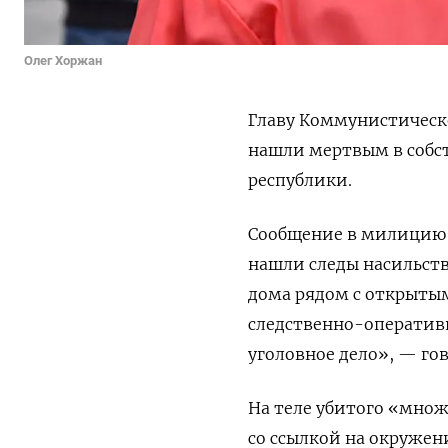
Олег Хоржан
Главу Коммунистическ
нашли мертвым в собст
республики.
Сообщение в милицию п
нашли следы насильств
дома рядом с открыты
следственно-оперативн
уголовное дело», — гов
На теле убитого «мно
со ссылкой на окружен