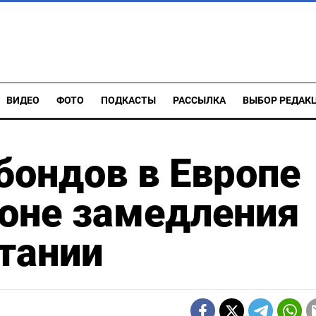
ВИДЕО
ФОТО
ПОДКАСТЫ
РАССЫЛКА
ВЫБОР РЕДАК
бондов в Европе
фоне замедления
тании