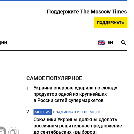
Поддержите The Moscow Times
ПОДДЕРЖАТЬ
ЦИИ
EN
САМОЕ ПОПУЛЯРНОЕ
Украина впервые ударила по складу
1
продуктов одной из крупнейших
в России сетей супермаркетов
2
МНЕНИЯ
ВЛАДИСЛАВ ИНОЗЕМЦЕВ
Союзники Украины должны сделать
россиянам решительное предложение —
до сентябрьских «выборов»