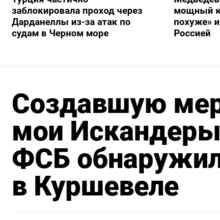
заблокировала проход через
мощный к
Дарданеллы из-за атак по
похуже» и
судам в Черном море
Россией
Создавшую мер
мои Искандеры
ФСБ обнаружил
в Куршевеле