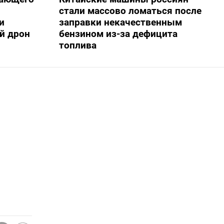
стали массово ломаться после
и
заправки некачественным
й дрон
бензином из-за дефицита
топлива