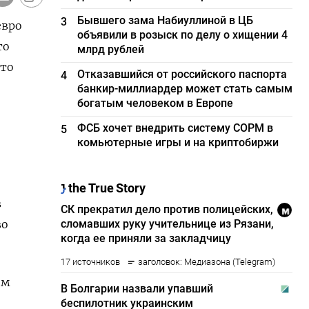
Бывшего зама Набиуллиной в ЦБ
3
евро
объявили в розыск по делу о хищении 4
то
млрд рублей
это
Отказавшийся от российского паспорта
4
банкир-миллиардер может стать самым
богатым человеком в Европе
ФСБ хочет внедрить систему СОРМ в
5
комьютерные игры и на криптобиржи
в
во
ом