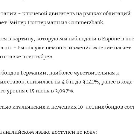
тании - ключевой двигатель на рынках облигаций
тает Райнер Гюнтерманн из Commerzbank.
ся в картину, которую мы наблюдали в Европе в по
зал он. - Рынок уже немного изменил мнение насчет
 ставке в сентябре».
 бондов Германии, наиболее чувствительная к
ставок, снизилась на 4 б.п. до 3,141%, ранее в ходе
го уровня с 15 июня в 3,097%.
тью итальянских и немецких 10-летних бондов сос
 английском языке доступен по коду: