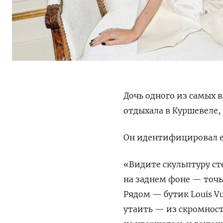
Дочь одного из самых 
отдыхала в Куршевеле,
Он идентифицировал ее
«Видите скульптуру ст
на заднем фоне — точь
Рядом — бутик Louis Vu
утаить — из скромности