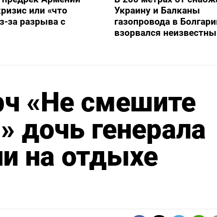
ризис или «что
Украину и Балканы
з-за разрыва с
газопровода в Болгари
взорвался неизвестны
ч «Не смешите
» дочь генерала
и на отдыхе