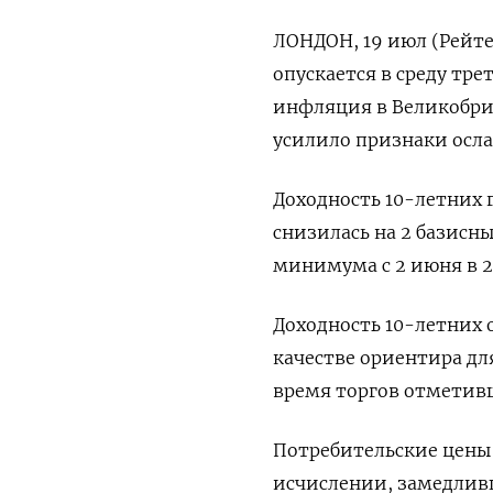
ЛОНДОН, 19 июл (Рейте
опускается в среду тре
инфляция в Великобрит
усилило признаки осла
Доходность 10-летних 
снизилась на 2 базисны
минимума с 2 июня в 2
Доходность 10-летних 
качестве ориентира для
время торгов отметивш
Потребительские цены 
исчислении, замедливш