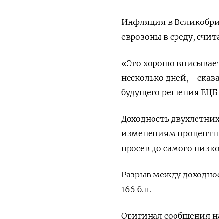
Инфляция в Великобри
еврозоны в среду, счи
«Это хорошо вписывает
несколько дней, - ска
будущего решения ЕЦБ о
Доходность двухлетних
изменениям процентных 
просев до самого низко
Разрыв между доходнос
166 б.п.
Оригинал сообщения на