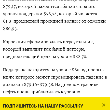
$79,17, который находится вблизи сильного
уровня поддержки $78,74, который является
61,8-процентной проекцией волны c от отметки
$80,93.
Коррекция сформировалась в треугольник,
который выглядит как бычий паттерн,
предполагающий цель на уровне $82,70.
Поддержка находится на уровне $80,09, прорыв
ниже которого может спровоцировать падение в
диапазон $79,16-$79,58. На дневном графике
нефть вновь приблизилась к уровню
сопротивления в $80,72.
ПОДПИШИТЕСЬ НА НАШУ РАССЫЛКУ