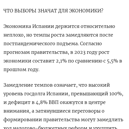
ЧТО ВЫБОРЫ ЗНАЧАТ ДЛЯ ЭКОНОМИКИ?
Экономика Испании держится относительно
неплохо, но темпы роста замедляются после
постпандемического подъема. Согласно
прогнозам правительства, в 2023 году рост
экономики составит 2,1% по сравнению с 5,5% в
прошлом году.
Замедление темпов означает, что высокий
уровень госдолга Испании, превышающий 100%,
и дефицит в 4,8% ВВП окажутся в центре
внимания, а затянувшиеся переговоры о
формировании правительства могут замедлить
ход налогово-бюджетных реформ и ухудшить