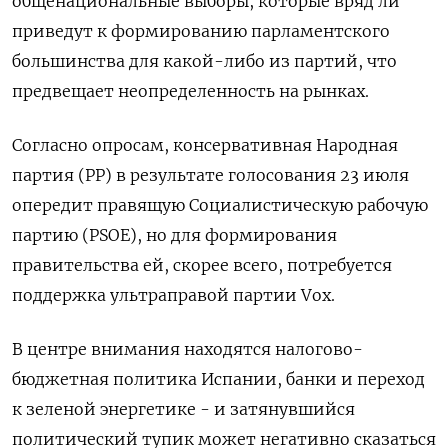
общенациональные выборы, которые вряд ли
приведут к формированию парламентского
большинства для какой-либо из партий, что
предвещает неопределенность на рынках.
Согласно опросам, консервативная Народная
партия (PP) в результате голосования 23 июля
опередит правящую Социалистическую рабочую
партию (PSOE), но для формирования
правительства ей, скорее всего, потребуется
поддержка ультраправой партии Vox.
В центре внимания находятся налогово-
бюджетная политика Испании, банки и переход
к зеленой энергетике - и затянувшийся
политический тупик может негативно сказаться