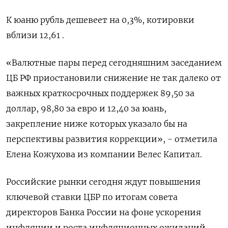
К юаню рубль дешевеет на 0,3%, котировки
вблизи 12,61 .
«Валютные пары перед сегодняшним заседанием
ЦБ РФ приостановили снижение не так далеко от
важных краткосрочных поддержек 89,50 за
доллар, 98,80 за евро и 12,40 за юань,
закрепление ниже которых указало бы на
перспективы развития коррекции», - отметила
Елена Кожухова из компании Велес Капитал.
Российские рынки сегодня ждут повышения
ключевой ставки ЦБР по итогам совета
директоров Банка России на фоне ускорения
инфляции и роста инфляционных ожиданий