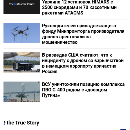
Украине 12 установок HIMARS с
2500 снарядами и 70 кассетными
ракетами ATACMS
Руководителей принадлежащего
фонду Минпромторга производителя
дронов арестовали за
мошенничество
В разведке США считают, что к
инциденту с дроном со взрывчаткой
в немецком аэропорту причастна
Россия
ВСУ уничтожили позицию комплекса
ПВО С-400 рядом с «дворцом
Путина»