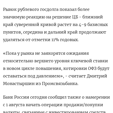
Рынок рублевого госдолга показал более
значимую реакцию на решение ЦБ - ближний
край суверенной кривой растет на 4-9 базисных
пунктов, середина и дальний край продолжают
удаляться от отметки 11% годовых.
«Пока у рынка не заякорятся ожидания
относительно верхнего уровня ключевой ставки
в новом цикле повышения, котировки ОФЗ будут
оставаться под давлением», - считает Дмитрий
Монастыршин из Промсвязьбанка.
Банк России сегодня сообщил также о намерении
с 1 августа начать операции продажи/покупки
валюты, связанные с инвестированием средств