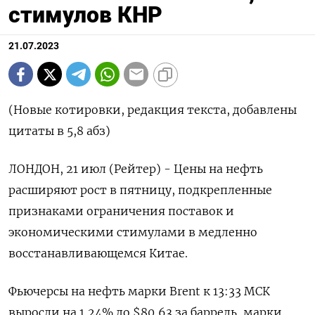
стимулов КНР
21.07.2023
(Новые котировки, редакция текста, добавлены
цитаты в 5,8 абз)
ЛОНДОН, 21 июл (Рейтер) - Цены на нефть
расширяют рост в пятницу, подкрепленные
признаками ограничения поставок и
экономическими стимулами в медленно
восстанавливающемся Китае.
Фьючерсы на нефть марки Brent к 13:33 МСК
выросли на 1,24% до $80,63 за баррель, марки