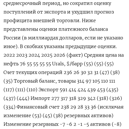
среднесрочный период, но сократил оценку
поступлений от экспорта и ухудшил прогноз
профицита внешней торговли. Ниже
представлены оценки платежного баланса
России (в миллиардах долларов, если не указано
иное). В скобках указаны предыдущие оценки.
2022 2023 2024 2025 2026 (факт) Средняя цена на
нефть 76 55 55 55 55 Urals, $/барр (55) (55) (55)
Счет текущих операций 236 26 30 32 31 (47) (38)
(35) Торговый баланс, товары 314 97 105 110 111
(117) (111) (110) Экспорт 591 414 424 439 453 (435)
(437) (444) Импорт 277 317 318 329 342 (318) (326)
(334) Финансовый счет 238 29 28 33 36 (исключая
изменение (53) (45) (38) резервных активов)
Изменение резервных -7 -6 2 -1 -5 активов (-8)