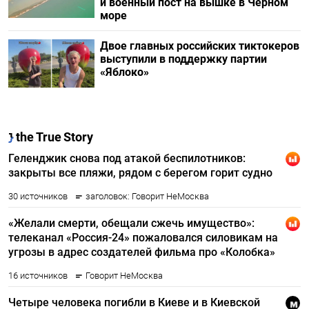
и военный пост на вышке в Черном
море
Двое главных российских тиктокеров
выступили в поддержку партии
«Яблоко»