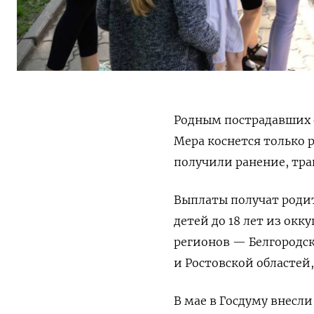
Родным пострадавших о
Мера коснется только 
получили ранение, тр
Выплаты получат роди
детей до 18 лет из ок
регионов — Белгородск
и Ростовской областей,
В мае в Госдуму внесл