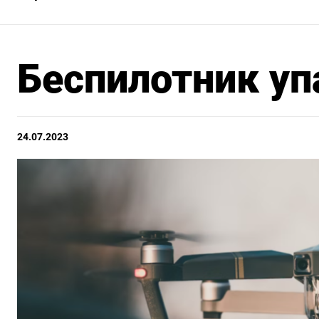
Беспилотник уп
24.07.2023