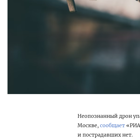
Неопознанный дрон упа
Москве,
сообщает
«РИА
и пострадавших нет.