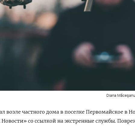
Diana Măceşanu
л возле частного дома в поселке Первомайское в Н
 Новости» со ссылкой на экстренные службы. Повр