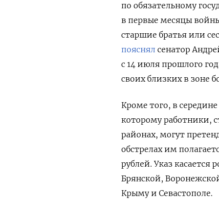
по обязательному гос
в первые месяцы войны
старшие братья или се
пояснял
сенатор Андре
с 14 июля прошлого год
своих близких в зоне б
Кроме того, в середи
которому работники, 
районах, могут претен
обстрелах им полагает
рублей. Указ касается 
Брянской, Воронежской
Крыму и Севастополе.