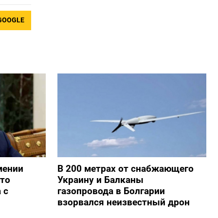
GOOGLE
мении
В 200 метрах от снабжающего
то
Украину и Балканы
 с
газопровода в Болгарии
взорвался неизвестный дрон