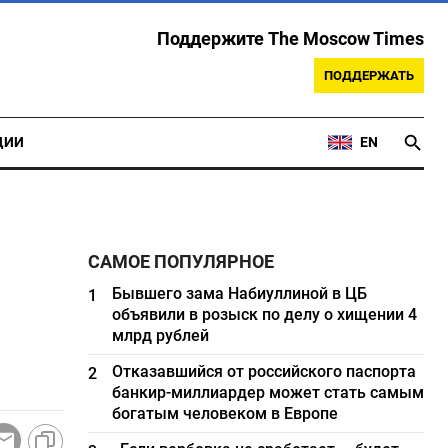
Поддержите The Moscow Times
ПОДДЕРЖАТЬ
ЦИИ
EN
САМОЕ ПОПУЛЯРНОЕ
Бывшего зама Набиуллиной в ЦБ
1
объявили в розыск по делу о хищении 4
млрд рублей
Отказавшийся от российского паспорта
2
банкир-миллиардер может стать самым
богатым человеком в Европе