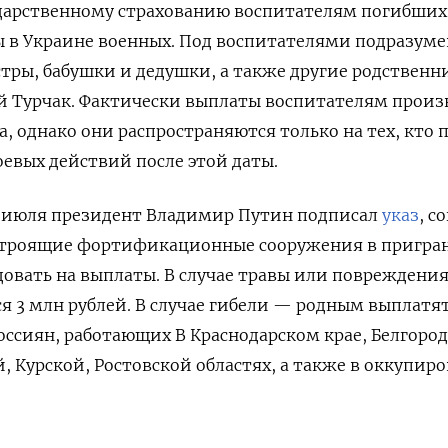
ударственному страхованию воспитателям погибших
 в Украине военных. Под воспитателями подразуме
стры, бабушки и дедушки, а также другие родственн
й Турчак. Фактически выплаты воспитателям произ
а, однако они распространяются только на тех, кто 
оевых действий после этой даты.
не июля президент Владимир Путин подписал
указ
, с
строящие фортификационные сооружения в пригра
довать на выплаты. В случае травы или повреждени
ся 3 млн рублей. В случае гибели — родным выплатя
россиян, работающих В Краснодарском крае, Белгород
, Курской, Ростовской областях, а также в оккупир