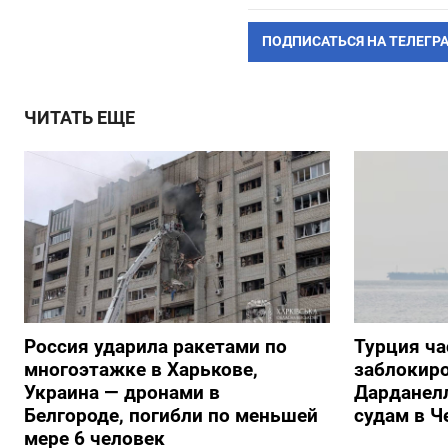
ПОДПИСАТЬСЯ НА ТЕЛЕГР
ЧИТАТЬ ЕЩЕ
Россия ударила ракетами по
Турция ча
многоэтажке в Харькове,
заблокиро
Украина — дронами в
Дарданелл
Белгороде, погибли по меньшей
судам в Ч
мере 6 человек